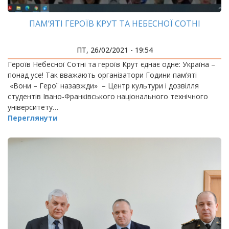
ПАМ’ЯТІ ГЕРОЇВ КРУТ ТА НЕБЕСНОЇ СОТНІ
ПТ, 26/02/2021 - 19:54
Героїв Небесної Сотні та героїв Крут єднає одне: Україна –
понад усе! Так вважають організатори Години пам’яті
«Вони – Герої назавжди» – Центр культури і дозвілля
студентів Івано-Франківського національного технічного
університету…
Переглянути