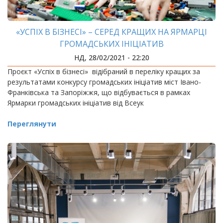
«УСПІХ В БІЗНЕСІ» – СЕРЕД КРАЩИХ НА ЯРМАРЦІ
ГРОМАДСЬКИХ ІНІЦІАТИВ
НД, 28/02/2021 - 22:20
Проєкт «Успіх в бізнесі» відібраний в переліку кращих за
результатами конкурсу громадських ініціатив міст Івано-
Франківська та Запоріжжя, що відбувається в рамках
Ярмарки громадських ініціатив від Всеук
Переглянути