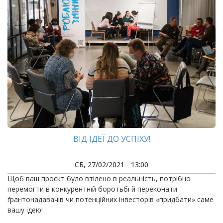
ВІД ІДЕЇ ДО УСПІХУ!
СБ, 27/02/2021 - 13:00
Щоб ваш проєкт було втілено в реальність, потрібно
перемогти в конкурентній боротьбі й переконати
ґрантонадавачів чи потенційних інвесторів «придбати» саме
вашу ідею!