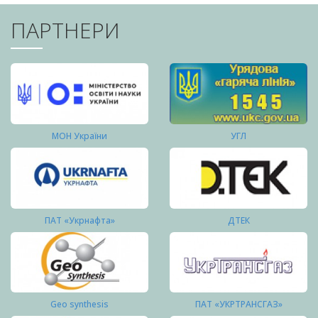
ПАРТНЕРИ
МОН України
УГЛ
ПАТ «Укрнафта»
ДТЕК
Geo synthesis
ПАТ «УКРТРАНСГАЗ»