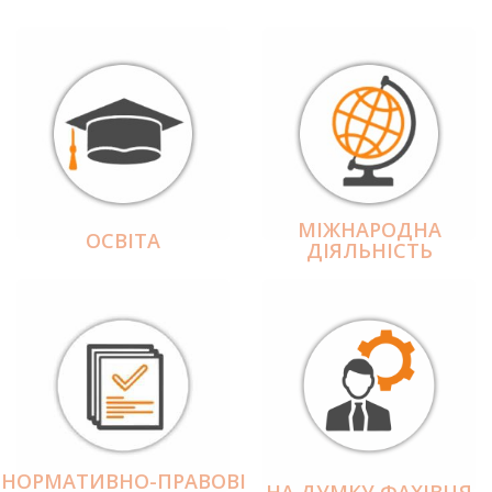
МІЖНАРОДНА
ОСВІТА
ДІЯЛЬНІCТЬ
НОРМАТИВНО-ПРАВОВІ
НА ДУМКУ ФАХІВЦЯ