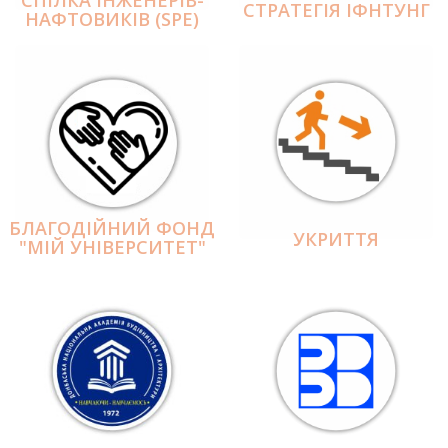
СПІЛКА ІНЖЕНЕРІВ-
СТРАТЕГІЯ ІФНТУНГ
НАФТОВИКІВ (SPE)
БЛАГОДІЙНИЙ ФОНД
УКРИТТЯ
"МІЙ УНІВЕРСИТЕТ"