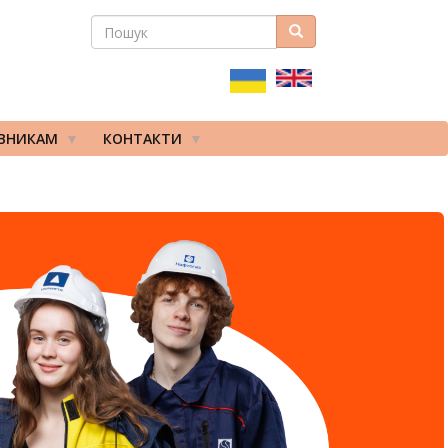
ПОШУК
Пошук
ПОШУКОВА
ФОРМА
ІВНИКАМ
КОНТАКТИ