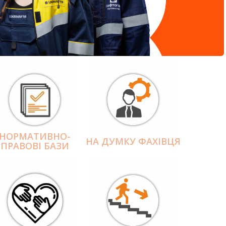
НОРМАТИВНО-
НА ДУМКУ ФАХІВЦЯ
ПРАВОВІ БАЗИ