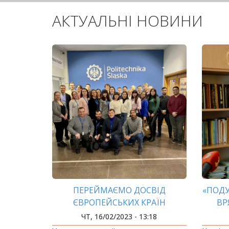
АКТУАЛЬНІ НОВИНИ
ПЕРЕЙМАЄМО ДОСВІД
«ПОДУ
ЄВРОПЕЙСЬКИХ КРАЇН
ВР
ЧТ, 16/02/2023 - 13:18