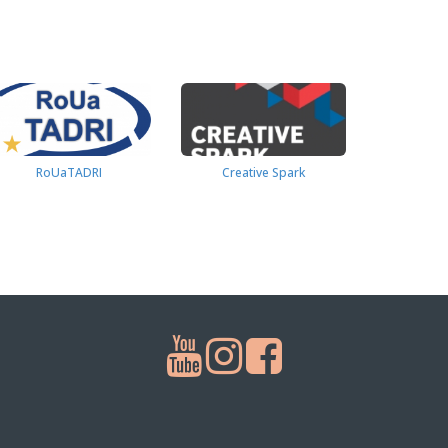
RoUaTADRI
Creative Spark