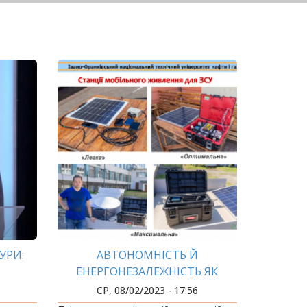
УРИ:
АВТОНОМНІСТЬ Й
І
ЕНЕРГОНЕЗАЛЕЖНІСТЬ ЯК
НЕОБХІДНІСТЬ
СР, 08/02/2023 - 17:56