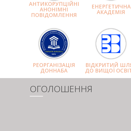
АНТИКОРУПЦІЙНІ
ЕНЕРГЕТИЧНА
АНОНІМНІ
АКАДЕМІЯ
ПОВІДОМЛЕННЯ
РЕОРГАНІЗАЦІЯ
ВІДКРИТИЙ ШЛ
ДОННАБА
ДО ВИЩОЇ ОСВІ
ОГОЛОШЕННЯ
РОЗБИВКА
НА
СТОРІНКИ