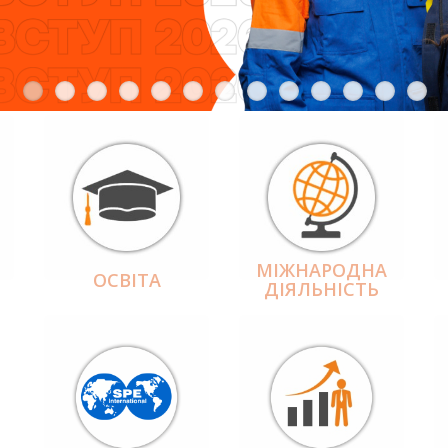
МІЖНАРОДНА
ОСВІТА
ДІЯЛЬНІCТЬ