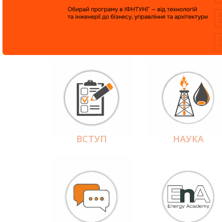
ВСТУП
НАУКА