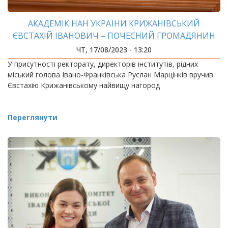
АКАДЕМІК НАН УКРАЇНИ КРИЖАНІВСЬКИЙ
ЄВСТАХІЙ ІВАНОВИЧ – ПОЧЕСНИЙ ГРОМАДЯНИН
МІСТА ІВАНО-ФРАНКІВСЬКА!
ЧТ, 17/08/2023 - 13:20
У присутності ректорату, директорів інститутів, рідних
міський голова Івано-Франківська Руслан Марцінків вручив
Євстахію Крижанівському найвищу нагород
Переглянути