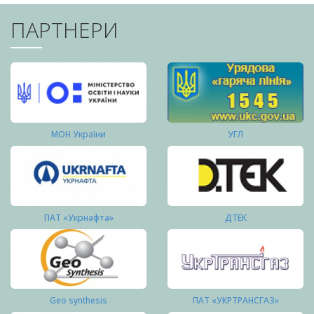
ПАРТНЕРИ
МОН України
УГЛ
ПАТ «Укрнафта»
ДТЕК
Geo synthesis
ПАТ «УКРТРАНСГАЗ»