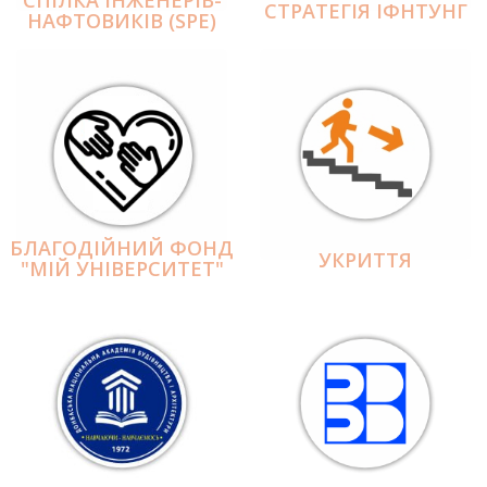
СПІЛКА ІНЖЕНЕРІВ-
СТРАТЕГІЯ ІФНТУНГ
НАФТОВИКІВ (SPE)
БЛАГОДІЙНИЙ ФОНД
УКРИТТЯ
"МІЙ УНІВЕРСИТЕТ"