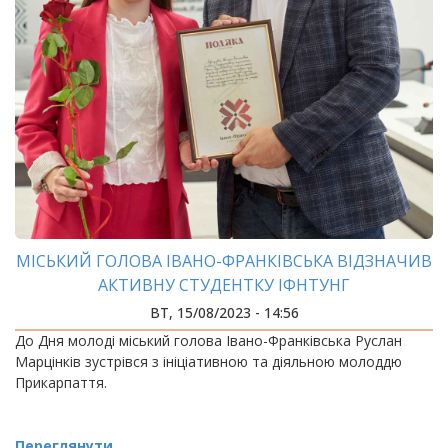
МІСЬКИЙ ГОЛОВА ІВАНО-ФРАНКІВСЬКА ВІДЗНАЧИВ
АКТИВНУ СТУДЕНТКУ ІФНТУНГ
ВТ, 15/08/2023 - 14:56
До Дня молоді міський голова Івано-Франківська Руслан
Марцінків зустрівся з ініціативною та діяльною молоддю
Прикарпаття.
Переглянути