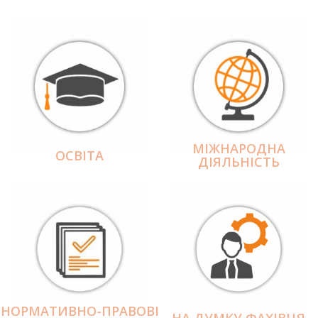
МІЖНАРОДНА
ОСВІТА
ДІЯЛЬНІCТЬ
НОРМАТИВНО-ПРАВОВІ
НА ДУМКУ ФАХІВЦЯ