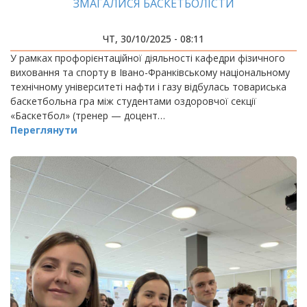
ЗМАГАЛИСЯ БАСКЕТБОЛІСТИ
ЧТ, 30/10/2025 - 08:11
У рамках профорієнтаційної діяльності кафедри фізичного
виховання та спорту в Івано-Франківському національному
технічному університеті нафти і газу відбулась товариська
баскетбольна гра між студентами оздоровчої секції
«Баскетбол» (тренер — доцент…
Переглянути