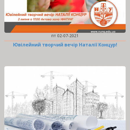
пт 02-07-2021
Ювілейний творчий вечір Наталії Концур!