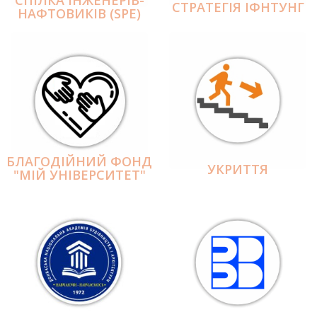
СПІЛКА ІНЖЕНЕРІВ-
СТРАТЕГІЯ ІФНТУНГ
НАФТОВИКІВ (SPE)
БЛАГОДІЙНИЙ ФОНД
УКРИТТЯ
"МІЙ УНІВЕРСИТЕТ"