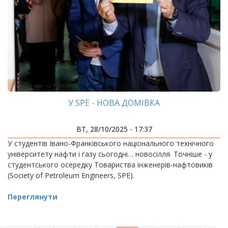
У SPE - НОВА ДОМІВКА
ВТ, 28/10/2025 - 17:37
У студентів Івано-Франківського національного технічного
університету нафти і газу сьогодні… новосілля. Точніше - у
студентського осередку Товариства інженерів-нафтовиків
(Society of Petroleum Engineers, SPE).
Переглянути
РОЗБИВКА
НА