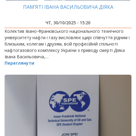
ПАМ’ЯТІ ІВАНА ВАСИЛЬОВИЧА ДІЯКА
ЧТ, 30/10/2025 - 15:20
Колектив Івано-Франківського національного технічного
університету нафти і газу висловлює щирі співчуття рідним і
близьким, колегам і друзям, всій професійній спільноті
нафтогазового комплексу України з приводу смерті Діяка
Івана Васильовича,…
Переглянути