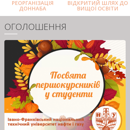
РЕОРГАНІЗАЦІЯ
ВІДКРИТИЙ ШЛЯХ ДО
ДОННАБА
ВИЩОЇ ОСВІТИ
ОГОЛОШЕННЯ