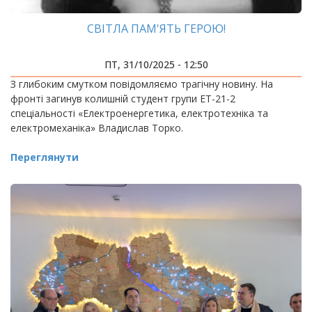
СВІТЛА ПАМ'ЯТЬ ГЕРОЮ!
ПТ, 31/10/2025 - 12:50
З глибоким смутком повідомляємо трагічну новину. На
фронті загинув колишній студент групи ЕТ-21-2
спеціальності «Електроенергетика, електротехніка та
електромеханіка» Владислав Торко.
Переглянути