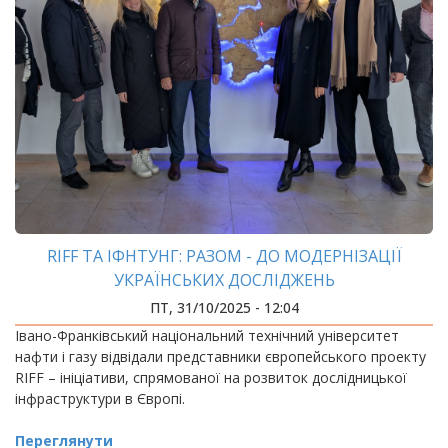
RIFF ТА ІФНТУНГ: РАЗОМ - ДО МОДЕРНІЗАЦІЇ
УКРАЇНСЬКИХ ДОСЛІДЖЕНЬ
ПТ, 31/10/2025 - 12:04
Івано-Франківський національний технічний університет
нафти і газу відвідали представники європейського проекту
RIFF – ініціативи, спрямованої на розвиток дослідницької
інфраструктури в Європі.
Переглянути