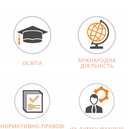
МІЖНАРОДНА
ОСВІТА
ДІЯЛЬНІCТЬ
НОРМАТИВНО-ПРАВОВІ
НА ДУМКУ ФАХІВЦЯ