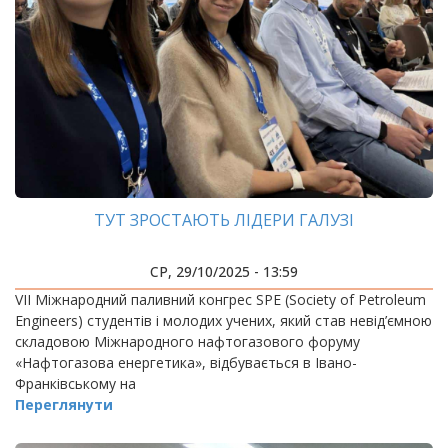
ТУТ ЗРОСТАЮТЬ ЛІДЕРИ ГАЛУЗІ
СР, 29/10/2025 - 13:59
VIІ Міжнародний паливний конгрес SPE (Society of Petroleum
Engineers) студентів і молодих учених, який став невід’ємною
складовою Міжнародного нафтогазового форуму
«Нафтогазова енергетика», відбувається в Івано-
Франківському на
Переглянути