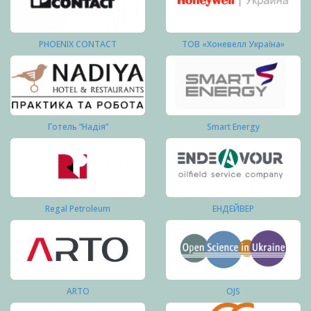
PHOENIX CONTACT
ТОВ «Хоневелл Україна»
Готель “Надія”
Smart Energy
Regal Petroleum
ЕНДЕЙВЕР
ARTO
OJS