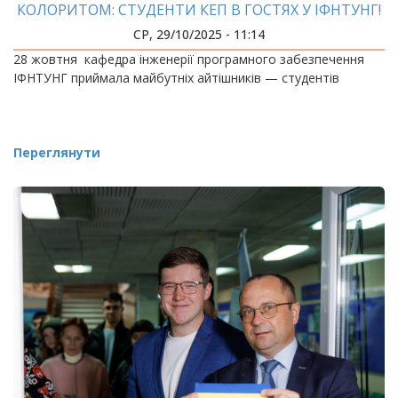
КОЛОРИТОМ: СТУДЕНТИ КЕП В ГОСТЯХ У ІФНТУНГ!
СР, 29/10/2025 - 11:14
28 жовтня кафедра інженерії програмного забезпечення
ІФНТУНГ приймала майбутніх айтішників — студентів
Переглянути