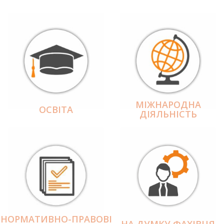
МІЖНАРОДНА
ОСВІТА
ДІЯЛЬНІCТЬ
НОРМАТИВНО-ПРАВОВІ
НА ДУМКУ ФАХІВЦЯ