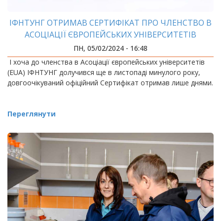
ІФНТУНГ ОТРИМАВ СЕРТИФІКАТ ПРО ЧЛЕНСТВО В
АСОЦІАЦІЇ ЄВРОПЕЙСЬКИХ УНІВЕРСИТЕТІВ
ПН, 05/02/2024 - 16:48
І хоча до членства в Асоціації європейських університетів
(EUA) ІФНТУНГ долучився ще в листопаді минулого року,
довгоочікуваний офіційний Сертифікат отримав лише днями.
Переглянути