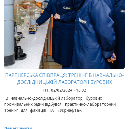
ПАРТНЕРСЬКА СПІВПРАЦЯ: ТРЕНІНГ В НАВЧАЛЬНО-
ДОСЛІДНИЦЬКІЙ ЛАБОРАТОРІЇ БУРОВИХ
ПРОМИВАЛЬНИХ РІДИН ДЛЯ ФАХІВЦІВ ПАТ
ПТ, 02/02/2024 - 13:32
«УКРНАФТА»
В навчально-дослідницькій лабораторії бурових
промивальних рідин відбувся практично-лабораторний
тренінг для фахівців ПАТ «Укрнафта».
Переглянути