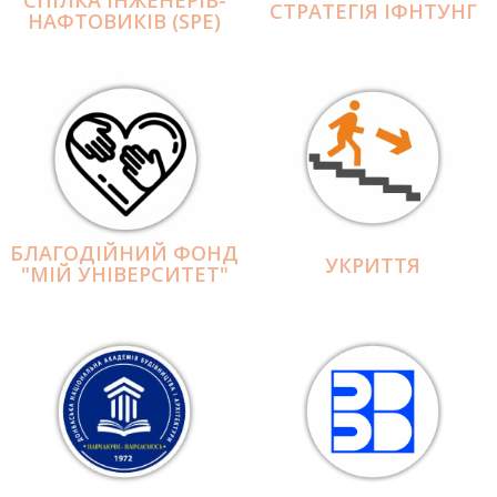
СПІЛКА ІНЖЕНЕРІВ-
СТРАТЕГІЯ ІФНТУНГ
НАФТОВИКІВ (SPE)
БЛАГОДІЙНИЙ ФОНД
УКРИТТЯ
"МІЙ УНІВЕРСИТЕТ"