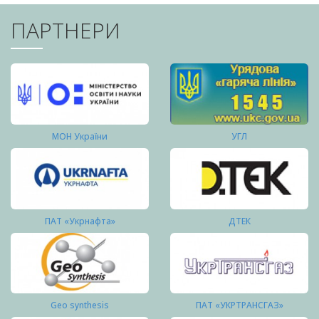
ПАРТНЕРИ
МОН України
УГЛ
ПАТ «Укрнафта»
ДТЕК
Geo synthesis
ПАТ «УКРТРАНСГАЗ»