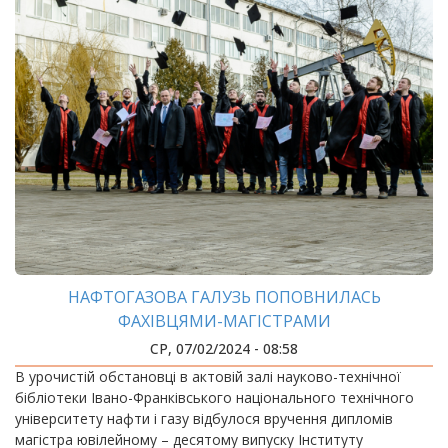
НАФТОГАЗОВА ГАЛУЗЬ ПОПОВНИЛАСЬ
ФАХІВЦЯМИ-МАГІСТРАМИ
СР, 07/02/2024 - 08:58
В урочистій обстановці в актовій залі науково-технічної
бібліотеки Івано-Франківського національного технічного
університету нафти і газу відбулося вручення дипломів
магістра ювілейному – десятому випуску Інституту