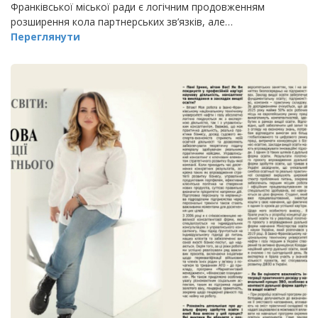
Франківської міської ради є логічним продовженням
розширення кола партнерських зв’язків, але…
Переглянути