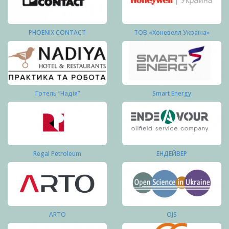
PHOENIX CONTACT
ТОВ «Хоневелл Україна»
Готель “Надія”
Smart Energy
Regal Petroleum
ЕНДЕЙВЕР
ARTO
OJS