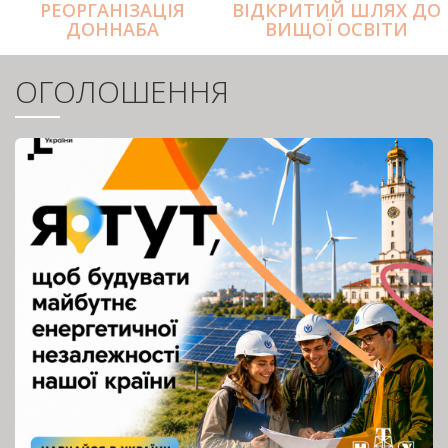
РЕОРГАНІЗАЦІЯ
ВІДКРИТИЙ ШЛЯХ ДО
ДОННАБА
ВИЩОЇ ОСВІТИ
ОГОЛОШЕННЯ