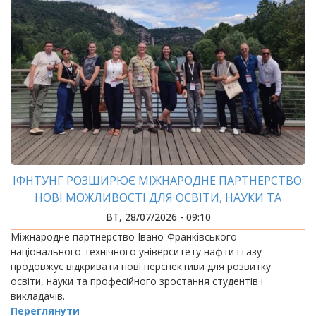
ІФНТУНГ РОЗШИРЮЄ МІЖНАРОДНЕ ПАРТНЕРСТВО:
НОВІ МОЖЛИВОСТІ ДЛЯ ОСВІТИ, НАУКИ ТА
АКАДЕМІЧНОЇ МОБІЛЬНОСТІ
ВТ, 28/07/2026 - 09:10
Міжнародне партнерство Івано-Франківського
національного технічного університету нафти і газу
продовжує відкривати нові перспективи для розвитку
освіти, науки та професійного зростання студентів і
викладачів.
Переглянути