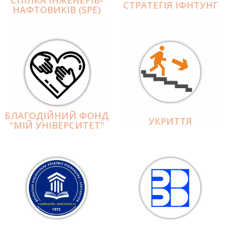
СПІЛКА ІНЖЕНЕРІВ-
СТРАТЕГІЯ ІФНТУНГ
НАФТОВИКІВ (SPE)
БЛАГОДІЙНИЙ ФОНД
УКРИТТЯ
"МІЙ УНІВЕРСИТЕТ"