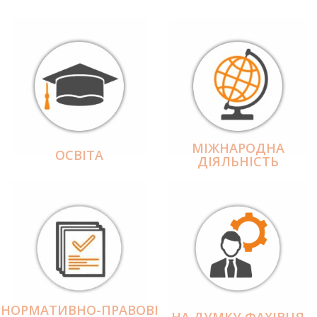
МІЖНАРОДНА
ОСВІТА
ДІЯЛЬНІCТЬ
НОРМАТИВНО-ПРАВОВІ
НА ДУМКУ ФАХІВЦЯ