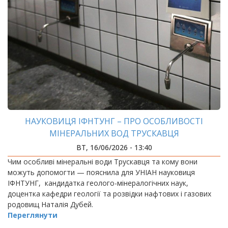
НАУКОВИЦЯ ІФНТУНГ – ПРО ОСОБЛИВОСТІ
МІНЕРАЛЬНИХ ВОД ТРУСКАВЦЯ
ВТ, 16/06/2026 - 13:40
Чим особливі мінеральні води Трускавця та кому вони
можуть допомогти — пояснила для УНІАН науковиця
ІФНТУНГ, кандидатка геолого-мінералогічних наук,
доцентка кафедри геології та розвідки нафтових і газових
родовищ Наталія Дубей.
Переглянути