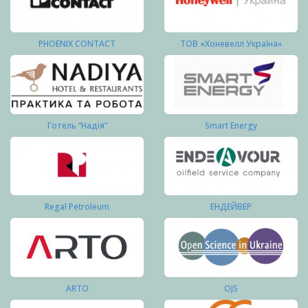
PHOENIX CONTACT
ТОВ «Хоневелл Україна»
Готель “Надія”
Smart Energy
Regal Petroleum
ЕНДЕЙВЕР
ARTO
OJS