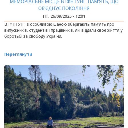
МЕМОРІАЛЬНЕ МІСЦЕ В ІФНТУНГ: ПАМ’ЯТЬ, ЩО
ОБ’ЄДНУЄ ПОКОЛІННЯ
ПТ, 26/09/2025 - 12:01
В ІФНТУНГ з особливою шаною зберігають пам'ять про
випускників, студентів і працівників, які віддали своє життя у
боротьбі за свободу України.
Переглянути