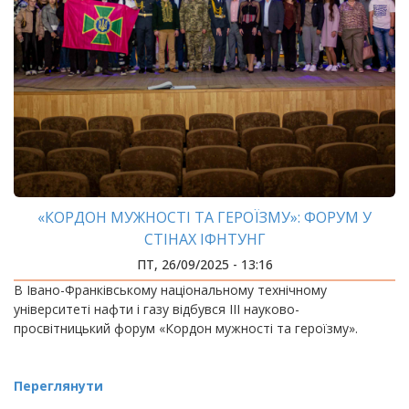
«КОРДОН МУЖНОСТІ ТА ГЕРОЇЗМУ»: ФОРУМ У
СТІНАХ ІФНТУНГ
ПТ, 26/09/2025 - 13:16
В Івано-Франківському національному технічному
університеті нафти і газу відбувся ІІІ науково-
просвітницький форум «Кордон мужності та героїзму».
Переглянути