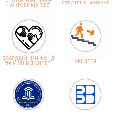
СПІЛКА ІНЖЕНЕРІВ-
СТРАТЕГІЯ ІФНТУНГ
НАФТОВИКІВ (SPE)
БЛАГОДІЙНИЙ ФОНД
УКРИТТЯ
"МІЙ УНІВЕРСИТЕТ"