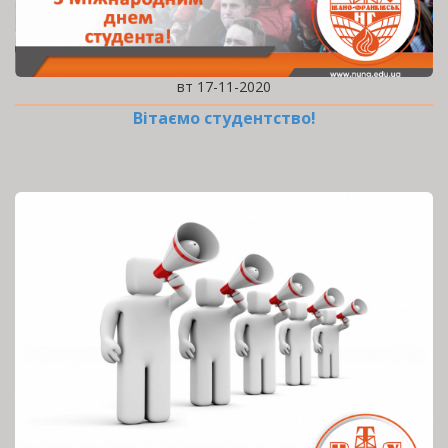
вт 17-11-2020
Вітаємо студентство!