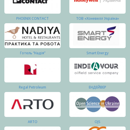
PHOENIX CONTACT
ТОВ «Хоневелл Україна»
Готель “Надія”
Smart Energy
Regal Petroleum
ЕНДЕЙВЕР
ARTO
OJS