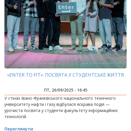
«ENTER TO FIT»: ПОСВЯТА У СТУДЕНТСЬКЕ ЖИТТЯ
ПТ, 26/09/2025 - 16:45
У стінах Івано-Франківського національного технічного
університету нафти і газу відбулася яскрава подія —
урочиста посвята у студенти факультету інформаційних
технологій.
Переглянути