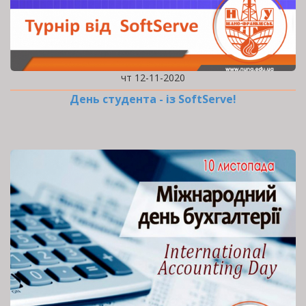
чт 12-11-2020
День студента - із SoftServe!