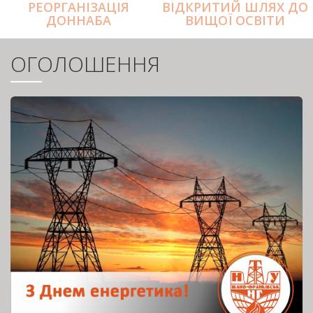
РЕОРГАНІЗАЦІЯ
ВІДКРИТИЙ ШЛЯХ ДО
ДОННАБА
ВИЩОЇ ОСВІТИ
ОГОЛОШЕННЯ