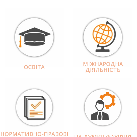
МІЖНАРОДНА
ОСВІТА
ДІЯЛЬНІCТЬ
НОРМАТИВНО-ПРАВОВІ
НА ДУМКУ ФАХІВЦЯ