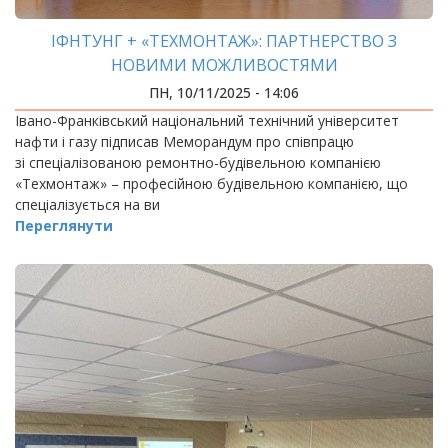
ІФНТУНГ + «ТЕХМОНТАЖ»: ПАРТНЕРСТВО З
НОВИМИ МОЖЛИВОСТЯМИ
ПН, 10/11/2025 - 14:06
Івано-Франківський національний технічний університет
нафти і газу підписав Меморандум про співпрацю
зі спеціалізованою ремонтно-будівельною компанією
«Техмонтаж» – професійною будівельною компанією, що
спеціалізується на ви
Переглянути