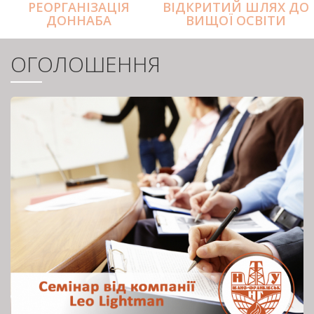
РЕОРГАНІЗАЦІЯ
ВІДКРИТИЙ ШЛЯХ ДО
ДОННАБА
ВИЩОЇ ОСВІТИ
ОГОЛОШЕННЯ