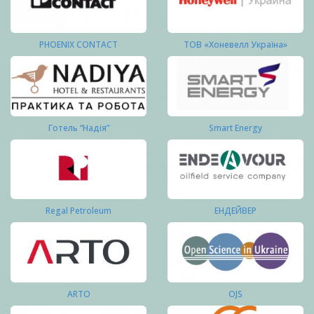
PHOENIX CONTACT
ТОВ «Хоневелл Україна»
Готель “Надія”
Smart Energy
Regal Petroleum
ЕНДЕЙВЕР
ARTO
OJS