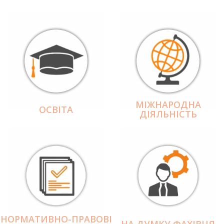
МІЖНАРОДНА
ОСВІТА
ДІЯЛЬНІCТЬ
НОРМАТИВНО-ПРАВОВІ
НА ДУМКУ ФАХІВЦЯ