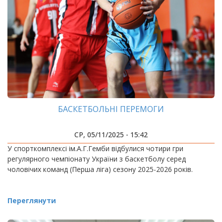
БАСКЕТБОЛЬНІ ПЕРЕМОГИ
СР, 05/11/2025 - 15:42
У спорткомплексі ім.А.Г.Гемби відбулися чотири гри
регулярного чемпіонату України з баскетболу серед
чоловічих команд (Перша ліга) сезону 2025-2026 років.
Переглянути