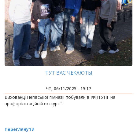
ТУТ ВАС ЧЕКАЮТЬ!
ЧТ, 06/11/2025 - 15:17
Вихованці Негівської гімназії побували в ІФНТУНГ на
профорієнтаційній екскурсії.
Переглянути