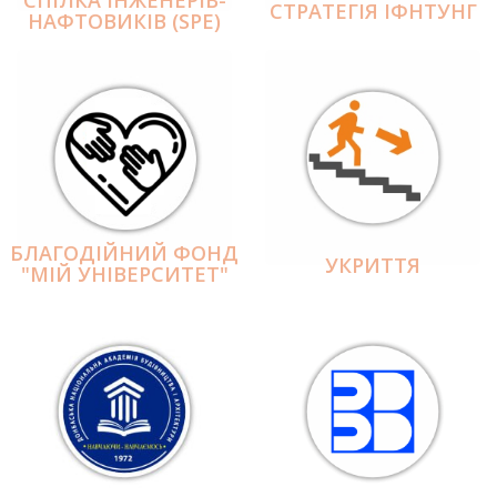
СПІЛКА ІНЖЕНЕРІВ-
СТРАТЕГІЯ ІФНТУНГ
НАФТОВИКІВ (SPE)
БЛАГОДІЙНИЙ ФОНД
УКРИТТЯ
"МІЙ УНІВЕРСИТЕТ"