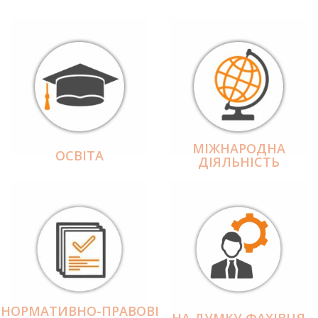
МІЖНАРОДНА
ОСВІТА
ДІЯЛЬНІCТЬ
НОРМАТИВНО-ПРАВОВІ
НА ДУМКУ ФАХІВЦЯ