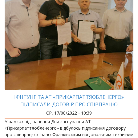
ІФНТУНГ ТА АТ «ПРИКАРПАТТЯОБЛЕНЕРГО»
ПІДПИСАЛИ ДОГОВІР ПРО СПІВПРАЦЮ
СР, 17/08/2022 - 10:39
У рамках відзначення Дня заснування АТ
«Прикарпаттяобленерго» відбулось підписання договору
про співпрацю з Івано-Франківським національним технічним