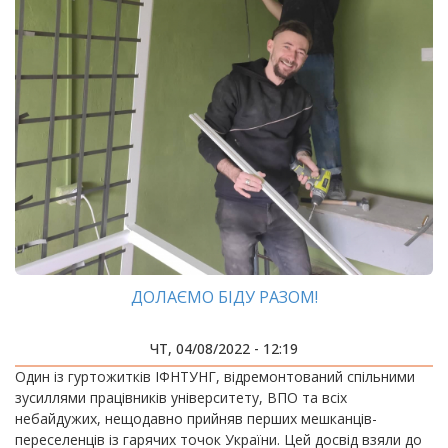
ДОЛАЄМО БІДУ РАЗОМ!
ЧТ, 04/08/2022 - 12:19
Один із гуртожитків ІФНТУНГ, відремонтований спільними
зусиллями працівників університету, ВПО та всіх
небайдужих, нещодавно прийняв перших мешканців-
переселенців із гарячих точок України. Цей досвід взяли до