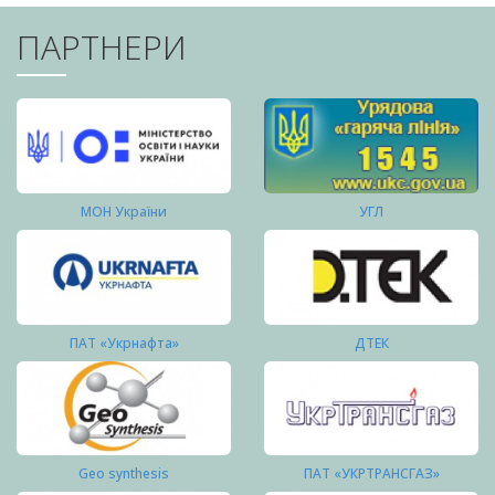
ПАРТНЕРИ
МОН України
УГЛ
ПАТ «Укрнафта»
ДТЕК
Geo synthesis
ПАТ «УКРТРАНСГАЗ»