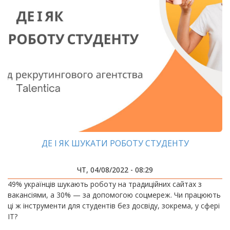
ДЕ І ЯК ШУКАТИ РОБОТУ СТУДЕНТУ
ЧТ, 04/08/2022 - 08:29
49% українців шукають роботу на традиційних сайтах з
вакансіями, а 30% — за допомогою соцмереж. Чи працюють
ці ж інструменти для студентів без досвіду, зокрема, у сфері
IT?