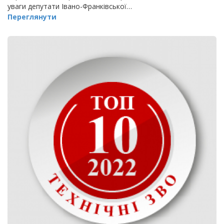
уваги депутати Івано-Франківської…
Переглянути