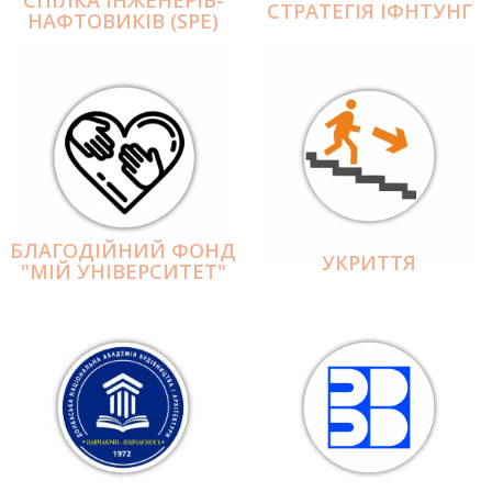
СПІЛКА ІНЖЕНЕРІВ-
СТРАТЕГІЯ ІФНТУНГ
НАФТОВИКІВ (SPE)
БЛАГОДІЙНИЙ ФОНД
УКРИТТЯ
"МІЙ УНІВЕРСИТЕТ"