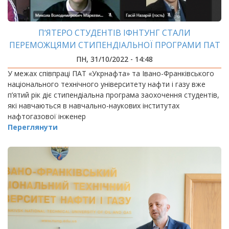
П’ЯТЕРО СТУДЕНТІВ ІФНТУНГ СТАЛИ
ПЕРЕМОЖЦЯМИ СТИПЕНДІАЛЬНОЇ ПРОГРАМИ ПАТ
«УКРНАФТА»
ПН, 31/10/2022 - 14:48
У межах співпраці ПАТ «Укрнафта» та Івано-Франківського
національного технічного університету нафти і газу вже
п’ятий рік діє стипендіальна програма заохочення студентів,
які навчаються в навчально-наукових інститутах
нафтогазової інженер
Переглянути