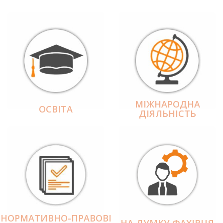
МІЖНАРОДНА
ОСВІТА
ДІЯЛЬНІCТЬ
НОРМАТИВНО-ПРАВОВІ
НА ДУМКУ ФАХІВЦЯ