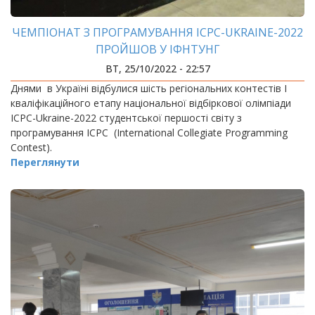
ЧЕМПІОНАТ З ПРОГРАМУВАННЯ ICPC-UKRAINE-2022
ПРОЙШОВ У ІФНТУНГ
ВТ, 25/10/2022 - 22:57
Днями в Україні відбулися шість регіональних контестів І
кваліфікаційного етапу національної відбіркової олімпіади
ІСРС-Ukraine-2022 студентської першості світу з
програмування ІСРС (International Collegiate Programming
Contest).
Переглянути