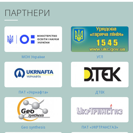
ПАРТНЕРИ
МОН України
УГЛ
ПАТ «Укрнафта»
ДТЕК
Geo synthesis
ПАТ «УКРТРАНСГАЗ»