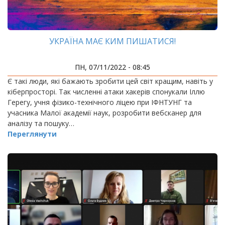
УКРАЇНА МАЄ КИМ ПИШАТИСЯ!
ПН, 07/11/2022 - 08:45
Є такі люди, які бажають зробити цей світ кращим, навіть у
кіберпросторі. Так численні атаки хакерів спонукали Іллю
Герегу, учня фізико-технічного ліцею при ІФНТУНГ та
учасника Малої академії наук, розробити вебсканер для
аналізу та пошуку…
Переглянути