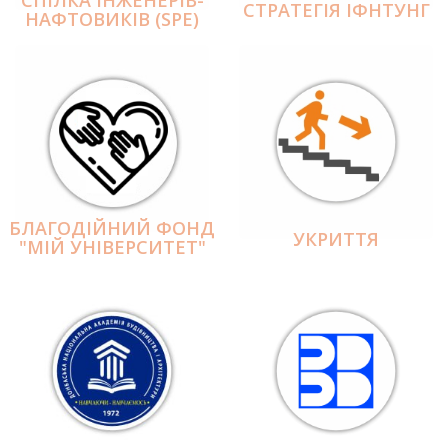
СПІЛКА ІНЖЕНЕРІВ-
СТРАТЕГІЯ ІФНТУНГ
НАФТОВИКІВ (SPE)
БЛАГОДІЙНИЙ ФОНД
УКРИТТЯ
"МІЙ УНІВЕРСИТЕТ"