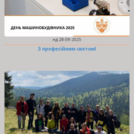
нд 28-09-2025
З професійним святом!