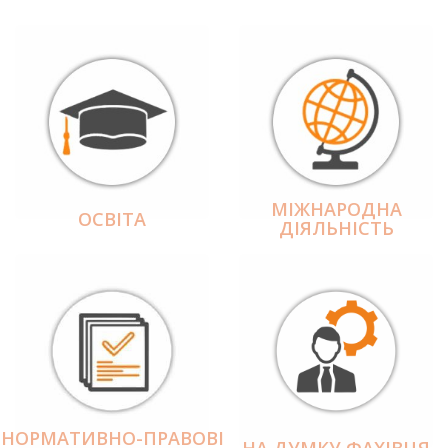
МІЖНАРОДНА
ОСВІТА
ДІЯЛЬНІCТЬ
НОРМАТИВНО-ПРАВОВІ
НА ДУМКУ ФАХІВЦЯ