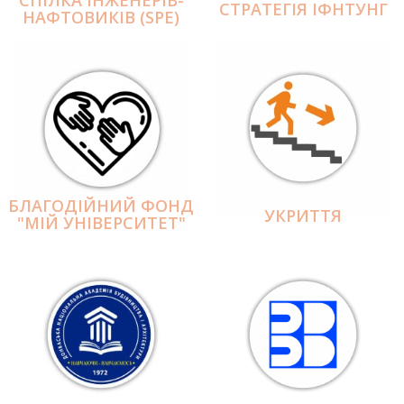
СПІЛКА ІНЖЕНЕРІВ-
СТРАТЕГІЯ ІФНТУНГ
НАФТОВИКІВ (SPE)
БЛАГОДІЙНИЙ ФОНД
УКРИТТЯ
"МІЙ УНІВЕРСИТЕТ"