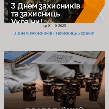
ср 01-10-2025
З Днем захисників і захисниць України!