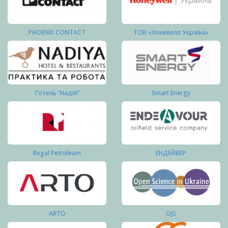
PHOENIX CONTACT
ТОВ «Хоневелл Україна»
Готель “Надія”
Smart Energy
Regal Petroleum
ЕНДЕЙВЕР
ARTO
OJS