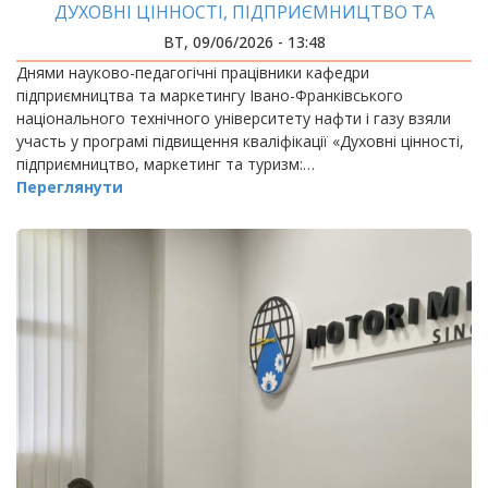
ДУХОВНІ ЦІННОСТІ, ПІДПРИЄМНИЦТВО ТА
РОЗВИТОК ГРОМАД
ВТ, 09/06/2026 - 13:48
Днями науково-педагогічні працівники кафедри
підприємництва та маркетингу Івано-Франківського
національного технічного університету нафти і газу взяли
участь у програмі підвищення кваліфікації «Духовні цінності,
підприємництво, маркетинг та туризм:…
Переглянути