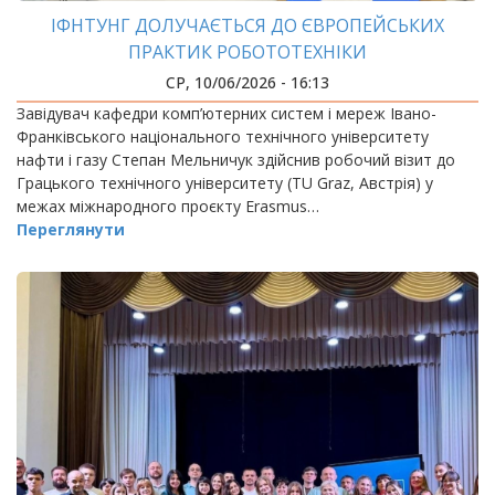
ІФНТУНГ ДОЛУЧАЄТЬСЯ ДО ЄВРОПЕЙСЬКИХ
ПРАКТИК РОБОТОТЕХНІКИ
СР, 10/06/2026 - 16:13
Завідувач кафедри комп’ютерних систем і мереж Івано-
Франківського національного технічного університету
нафти і газу Степан Мельничук здійснив робочий візит до
Грацького технічного університету (TU Graz, Австрія) у
межах міжнародного проєкту Erasmus…
Переглянути