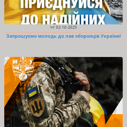
чт 02-10-2025
Запрошуємо молодь до лав оборонців України!