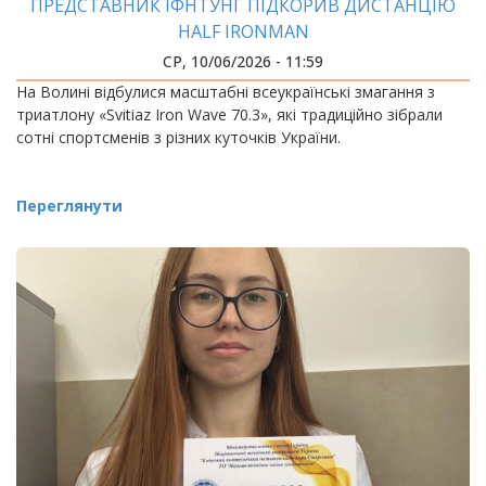
ПРЕДСТАВНИК ІФНТУНГ ПІДКОРИВ ДИСТАНЦІЮ
HALF IRONMAN
СР, 10/06/2026 - 11:59
На Волині відбулися масштабні всеукраїнські змагання з
триатлону «Svitiaz Iron Wave 70.3», які традиційно зібрали
сотні спортсменів з різних куточків України.
Переглянути