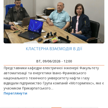
КЛАСТЕРНА ВЗАЄМОДІЯ В ДІЇ
ВТ, 09/06/2026 - 12:00
Представники кафедри електричної інженерії Факультету
автоматизації та енергетики Івано-Франківського
національного технічного університету нафти і газу
відвідали підприємство Група компаній «Моторімпекс», яке є
учасником Прикарпатського…
Переглянути
РОЗБИВКА
НА