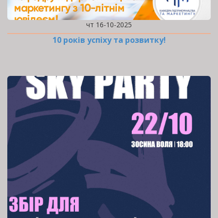
чт 16-10-2025
10 років успіху та розвитку!