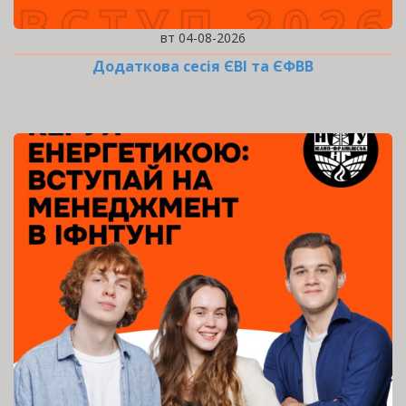
вт 04-08-2026
Додаткова сесія ЄВІ та ЄФВВ