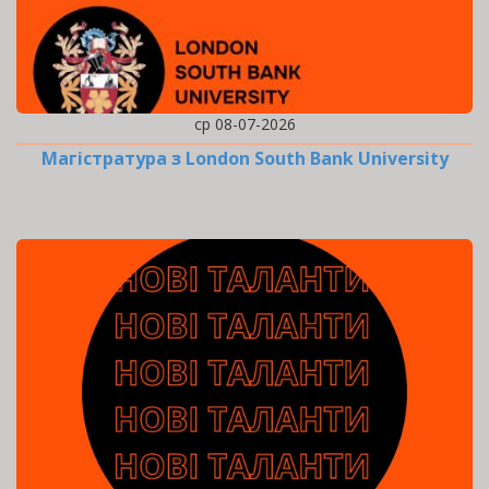
ср 08-07-2026
Магістратура з London South Bank University