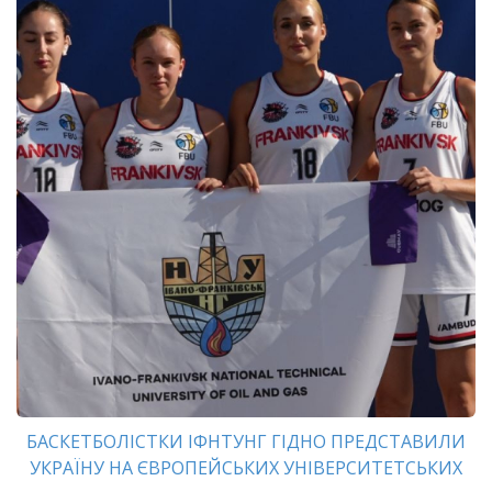
БАСКЕТБОЛІСТКИ ІФНТУНГ ГІДНО ПРЕДСТАВИЛИ
УКРАЇНУ НА ЄВРОПЕЙСЬКИХ УНІВЕРСИТЕТСЬКИХ