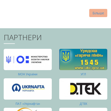
Більше
ПАРТНЕРИ
МОН України
УГЛ
ПАТ «Укрнафта»
ДТЕК