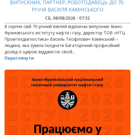
ВИПУСКНИК, ПАРТНЕР, РОБОТОДАВЕЦЬ: ДО 70-
РІЧЧЯ ВАСИЛЯ КАМІНСЬКОГО
СБ, 08/08/2026 - 07:32
8 серпня свій 70-річний ювілей відзначає випускник Івано-
Франківського інституту нафти і газу, директор ТОВ «НТЦ
Промтехдіагностика» Василь Теофілович Камінський –
людина, яка зуміла поєднати багаторічний професійний
досвід із щирою відданістю своїй…
Переглянути