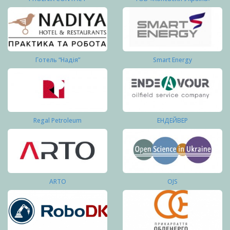
Готель “Надія”
Smart Energy
Regal Petroleum
ЕНДЕЙВЕР
ARTO
OJS