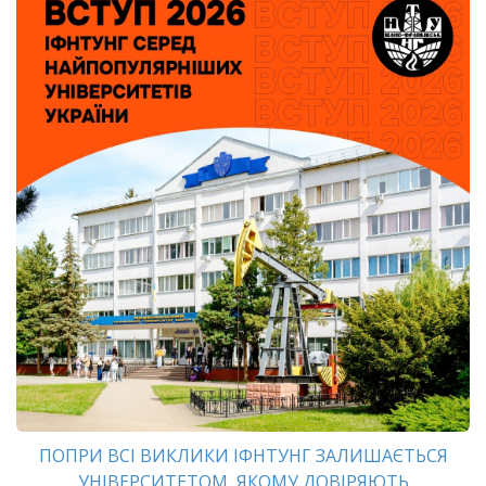
ПОПРИ ВСІ ВИКЛИКИ ІФНТУНГ ЗАЛИШАЄТЬСЯ
УНІВЕРСИТЕТОМ, ЯКОМУ ДОВІРЯЮТЬ