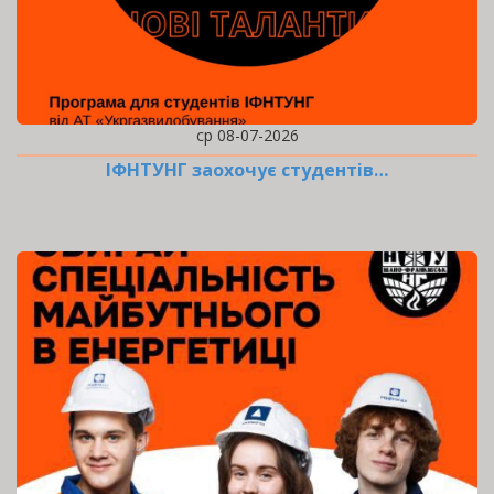
ср 08-07-2026
ІФНТУНГ заохочує студентів…