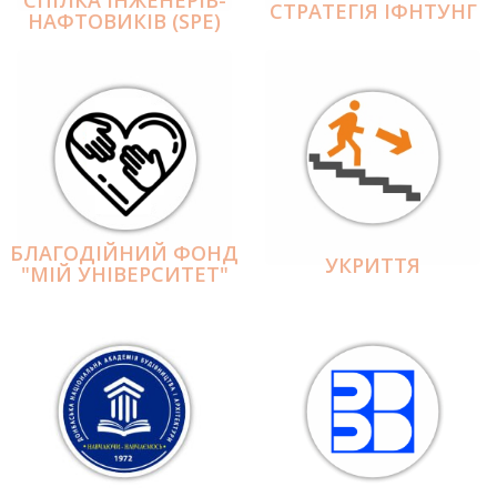
СПІЛКА ІНЖЕНЕРІВ-
СТРАТЕГІЯ ІФНТУНГ
НАФТОВИКІВ (SPE)
БЛАГОДІЙНИЙ ФОНД
УКРИТТЯ
"МІЙ УНІВЕРСИТЕТ"