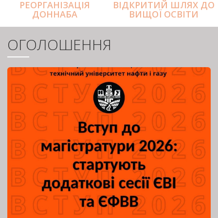
РЕОРГАНІЗАЦІЯ
ВІДКРИТИЙ ШЛЯХ ДО
ДОННАБА
ВИЩОЇ ОСВІТИ
ОГОЛОШЕННЯ