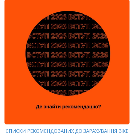
СПИСКИ РЕКОМЕНДОВАНИХ ДО ЗАРАХУВАННЯ ВЖЕ