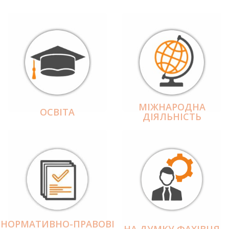
МІЖНАРОДНА
ОСВІТА
ДІЯЛЬНІCТЬ
НОРМАТИВНО-ПРАВОВІ
НА ДУМКУ ФАХІВЦЯ