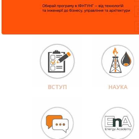
ВСТУП
НАУКА