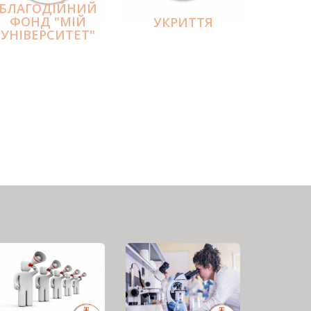
БЛАГОДІЙНИЙ
ФОНД "МІЙ
УКРИТТЯ
УНІВЕРСИТЕТ"