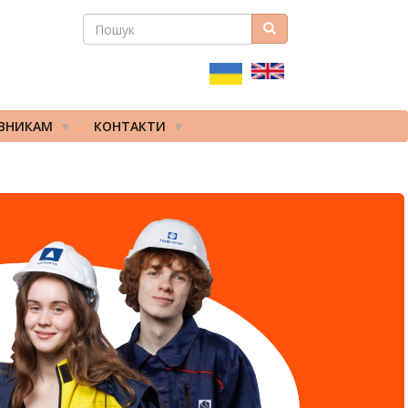
ПОШУК
Пошук
ПОШУКОВА
ФОРМА
ІВНИКАМ
КОНТАКТИ