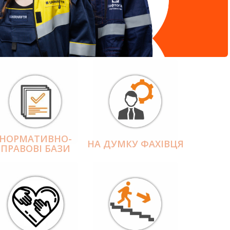
НОРМАТИВНО-
НА ДУМКУ ФАХІВЦЯ
ПРАВОВІ БАЗИ