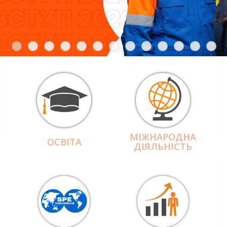
МІЖНАРОДНА
ОСВІТА
ДІЯЛЬНІCТЬ