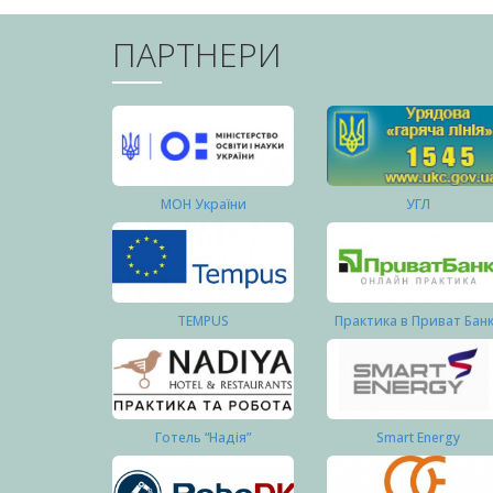
ПАРТНЕРИ
МОН України
УГЛ
TEMPUS
Практика в Приват Бан
Готель “Надія”
Smart Energy