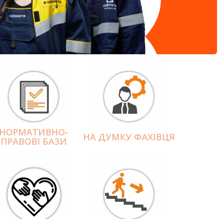
НОРМАТИВНО-
НА ДУМКУ ФАХІВЦЯ
ПРАВОВІ БАЗИ