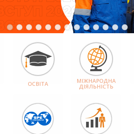
МІЖНАРОДНА
ОСВІТА
ДІЯЛЬНІCТЬ