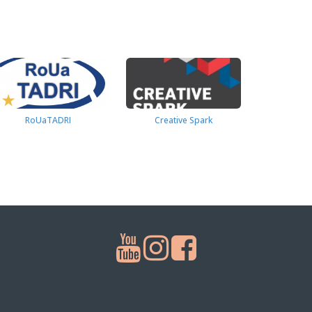
RoUaTADRI
Creative Spark