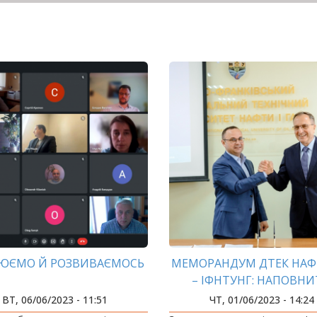
ЮЄМО Й РОЗВИВАЄМОСЬ
МЕМОРАНДУМ ДТЕК НАФ
– ІФНТУНГ: НАПОВН
ДОКУМЕНТ РЕАЛЬНИ
ВТ, 06/06/2023 - 11:51
ЧТ, 01/06/2023 - 14:24
СПРАВАМИ