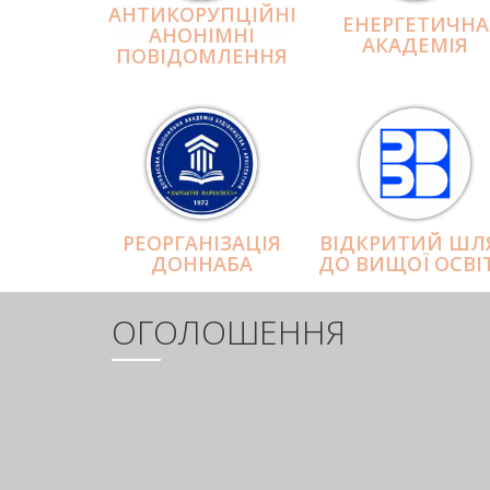
АНТИКОРУПЦІЙНІ
ЕНЕРГЕТИЧНА
АНОНІМНІ
АКАДЕМІЯ
ПОВІДОМЛЕННЯ
РЕОРГАНІЗАЦІЯ
ВІДКРИТИЙ ШЛ
ДОННАБА
ДО ВИЩОЇ ОСВІ
ОГОЛОШЕННЯ
РОЗБИВКА
НА
СТОРІНКИ