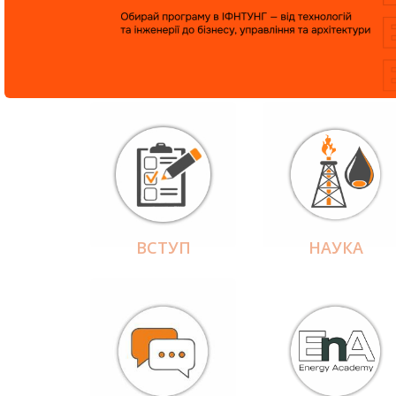
ВСТУП
НАУКА