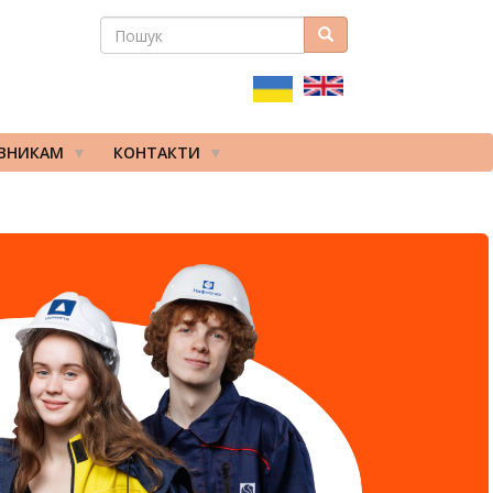
ПОШУК
Пошук
ПОШУКОВА
ФОРМА
ІВНИКАМ
КОНТАКТИ