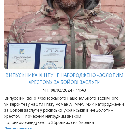
ВИПУСКНИКА ІФНТУНГ НАГОРОДЖЕНО «ЗОЛОТИМ
ХРЕСТОМ» ЗА БОЙОВІ ЗАСЛУГИ
ЧТ, 08/02/2024 - 11:48
Випускник Івано-Франківського національного технічного
університету нафти і газу Роман АТАМАНЧУК нагороджений
за бойові заслуги у російсько-українській війні Золотим
хрестом – почесним нагрудним знаком
Головнокомандуючого Збройних сил України
Переглянути