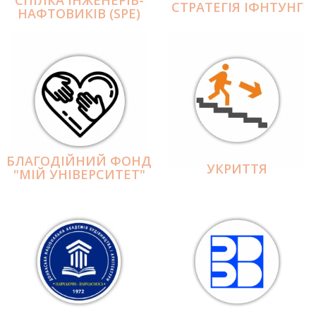
СПІЛКА ІНЖЕНЕРІВ-
СТРАТЕГІЯ ІФНТУНГ
НАФТОВИКІВ (SPE)
БЛАГОДІЙНИЙ ФОНД
УКРИТТЯ
"МІЙ УНІВЕРСИТЕТ"