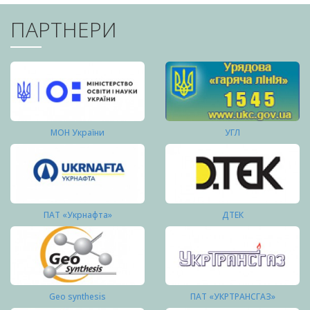
ПАРТНЕРИ
МОН України
УГЛ
ПАТ «Укрнафта»
ДТЕК
Geo synthesis
ПАТ «УКРТРАНСГАЗ»