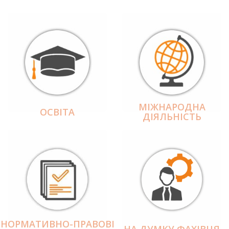
МІЖНАРОДНА
ОСВІТА
ДІЯЛЬНІCТЬ
НОРМАТИВНО-ПРАВОВІ
НА ДУМКУ ФАХІВЦЯ