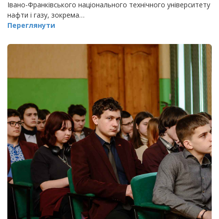
Івано-Франківського національного технічного університету
нафти і газу, зокрема…
Переглянути