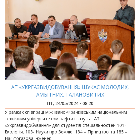
АТ «УКРГАЗВИДОБУВАННЯ» ШУКАЄ МОЛОДИХ,
АМБІТНИХ, ТАЛАНОВИТИХ
ПТ, 24/05/2024 - 08:20
У рамках співпраці між Івано-Франківським національним
технічним університетом нафти і газу та АТ
«Укргазвидобування» для студентів спеціальностей 101-
Екологія, 103- Науки про Землю, 184 – Гірництво та 185 –
Нафтогазова інженер