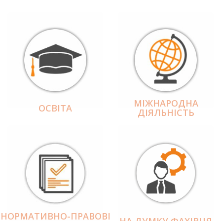
МІЖНАРОДНА
ОСВІТА
ДІЯЛЬНІCТЬ
НОРМАТИВНО-ПРАВОВІ
НА ДУМКУ ФАХІВЦЯ