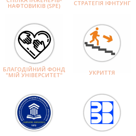
СПІЛКА ІНЖЕНЕРІВ-
СТРАТЕГІЯ ІФНТУНГ
НАФТОВИКІВ (SPE)
БЛАГОДІЙНИЙ ФОНД
УКРИТТЯ
"МІЙ УНІВЕРСИТЕТ"