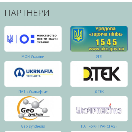
ПАРТНЕРИ
МОН України
УГЛ
ПАТ «Укрнафта»
ДТЕК
Geo synthesis
ПАТ «УКРТРАНСГАЗ»