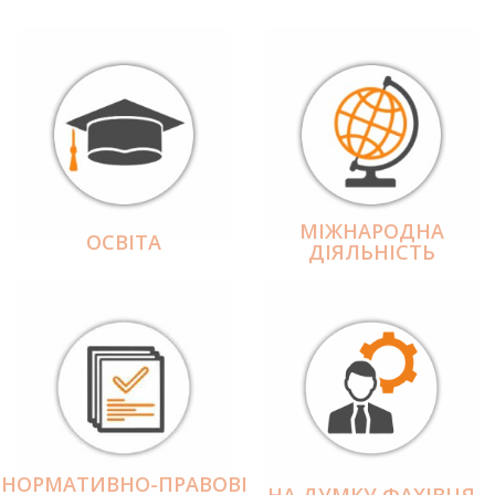
МІЖНАРОДНА
ОСВІТА
ДІЯЛЬНІCТЬ
НОРМАТИВНО-ПРАВОВІ
НА ДУМКУ ФАХІВЦЯ