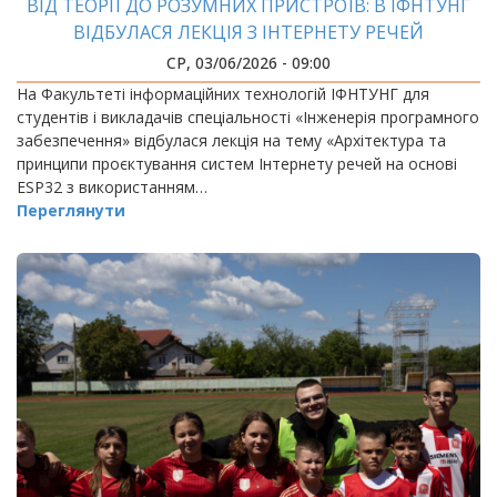
ВІД ТЕОРІЇ ДО РОЗУМНИХ ПРИСТРОЇВ: В ІФНТУНГ
ВІДБУЛАСЯ ЛЕКЦІЯ З ІНТЕРНЕТУ РЕЧЕЙ
СР, 03/06/2026 - 09:00
На Факультеті інформаційних технологій ІФНТУНГ для
студентів і викладачів спеціальності «Інженерія програмного
забезпечення» відбулася лекція на тему «Архітектура та
принципи проєктування систем Інтернету речей на основі
ESP32 з використанням…
Переглянути