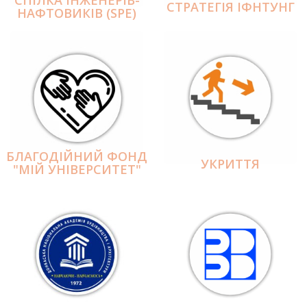
СПІЛКА ІНЖЕНЕРІВ-
СТРАТЕГІЯ ІФНТУНГ
НАФТОВИКІВ (SPE)
БЛАГОДІЙНИЙ ФОНД
УКРИТТЯ
"МІЙ УНІВЕРСИТЕТ"