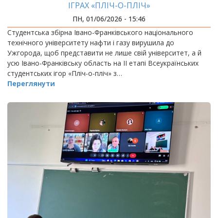
ІГРАХ «ПЛІЧ-О-ПЛІЧ»
ПН, 01/06/2026 - 15:46
Студентська збірна Івано-Франківського національного
технічного університету нафти і газу вирушила до
Ужгорода, щоб представити не лише свій університет, а й
усю Івано-Франківську область на ІІ етапі Всеукраїнських
студентських ігор «Пліч-о-пліч» з…
Переглянути