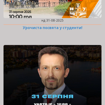
нд 31-08-2025
Урочиста посвята у студенти!