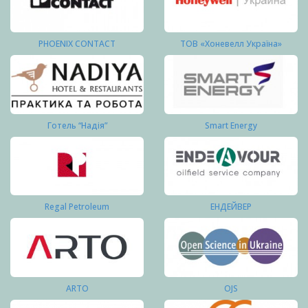
PHOENIX CONTACT
ТОВ «Хоневелл Україна»
Готель “Надія”
Smart Energy
Regal Petroleum
ЕНДЕЙВЕР
ARTO
OJS