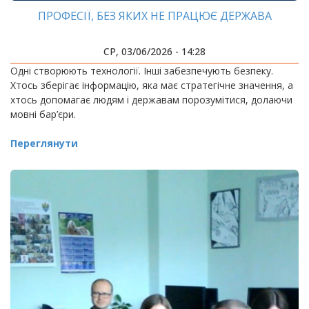
ПРОФЕСІЇ, БЕЗ ЯКИХ НЕ ПРАЦЮЄ ДЕРЖАВА
СР, 03/06/2026 - 14:28
Одні створюють технології. Інші забезпечують безпеку.
Хтось зберігає інформацію, яка має стратегічне значення, а
хтось допомагає людям і державам порозумітися, долаючи
мовні бар’єри.
Переглянути