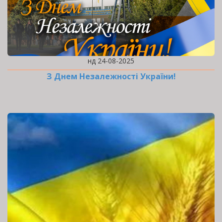
нд 24-08-2025
З Днем Незалежності України!