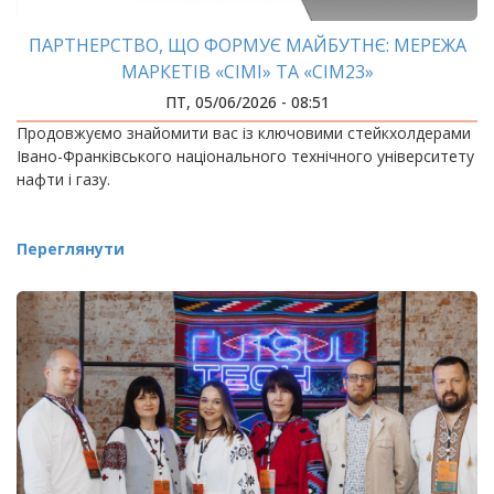
ПАРТНЕРСТВО, ЩО ФОРМУЄ МАЙБУТНЄ: МЕРЕЖА
МАРКЕТІВ «СІМІ» ТА «СІМ23»
ПТ, 05/06/2026 - 08:51
Продовжуємо знайомити вас із ключовими стейкхолдерами
Івано-Франківського національного технічного університету
нафти і газу.
Переглянути