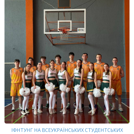
ІФНТУНГ НА ВСЕУКРАЇНСЬКИХ СТУДЕНТСЬКИХ