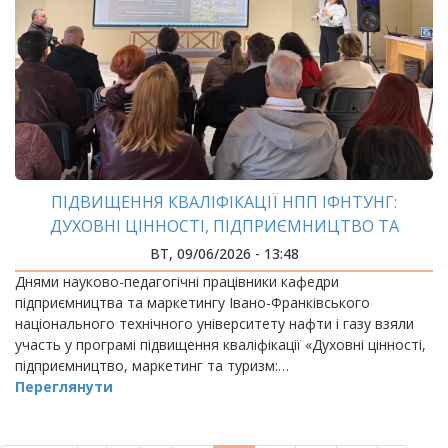
ПІДВИЩЕННЯ КВАЛІФІКАЦІЇ НПП ІФНТУНГ:
ДУХОВНІ ЦІННОСТІ, ПІДПРИЄМНИЦТВО ТА
РОЗВИТОК ГРОМАД
ВТ, 09/06/2026 - 13:48
Днями науково-педагогічні працівники кафедри
підприємництва та маркетингу Івано-Франківського
національного технічного університету нафти і газу взяли
участь у програмі підвищення кваліфікації «Духовні цінності,
підприємництво, маркетинг та туризм:…
Переглянути
РОЗБИВКА
НА