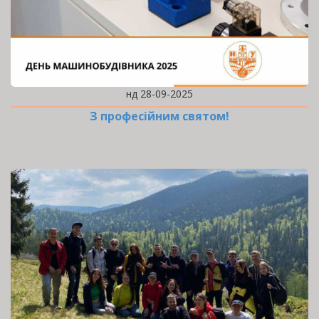
нд 28-09-2025
З професійним святом!