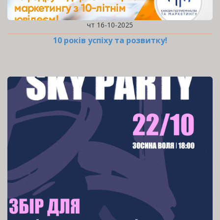
чт 16-10-2025
10 років успіху та розвитку!