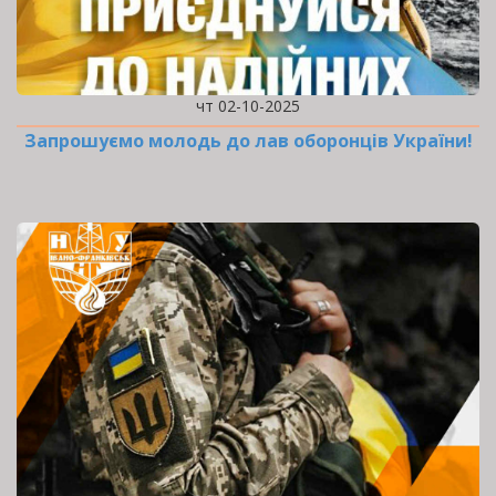
чт 02-10-2025
Запрошуємо молодь до лав оборонців України!