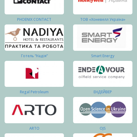
PHOENIX CONTACT
ТОВ «Хоневелл Україна»
Готель “Надія”
Smart Energy
Regal Petroleum
ЕНДЕЙВЕР
ARTO
OJS