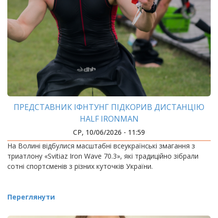
ПРЕДСТАВНИК ІФНТУНГ ПІДКОРИВ ДИСТАНЦІЮ
HALF IRONMAN
СР, 10/06/2026 - 11:59
На Волині відбулися масштабні всеукраїнські змагання з
триатлону «Svitiaz Iron Wave 70.3», які традиційно зібрали
сотні спортсменів з різних куточків України.
Переглянути