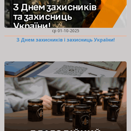
ср 01-10-2025
З Днем захисників і захисниць України!