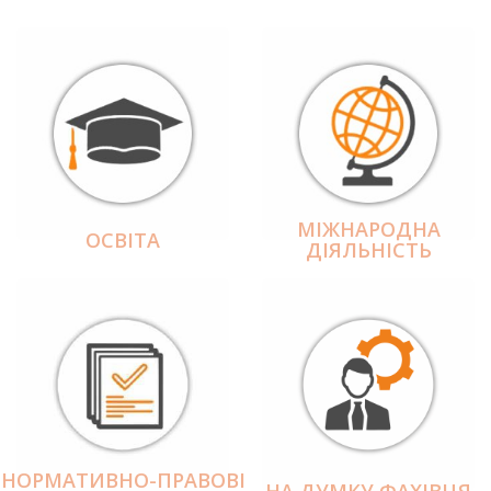
МІЖНАРОДНА
ОСВІТА
ДІЯЛЬНІCТЬ
НОРМАТИВНО-ПРАВОВІ
НА ДУМКУ ФАХІВЦЯ