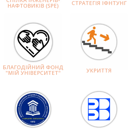
СПІЛКА ІНЖЕНЕРІВ-
СТРАТЕГІЯ ІФНТУНГ
НАФТОВИКІВ (SPE)
БЛАГОДІЙНИЙ ФОНД
УКРИТТЯ
"МІЙ УНІВЕРСИТЕТ"