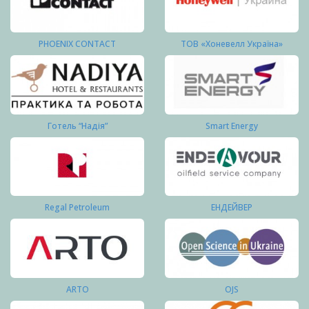
PHOENIX CONTACT
ТОВ «Хоневелл Україна»
Готель “Надія”
Smart Energy
Regal Petroleum
ЕНДЕЙВЕР
ARTO
OJS