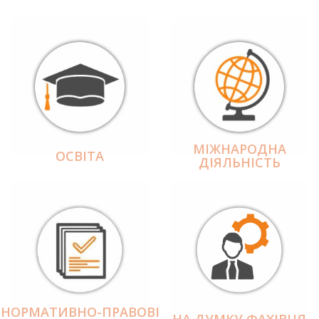
МІЖНАРОДНА
ОСВІТА
ДІЯЛЬНІCТЬ
НОРМАТИВНО-ПРАВОВІ
НА ДУМКУ ФАХІВЦЯ