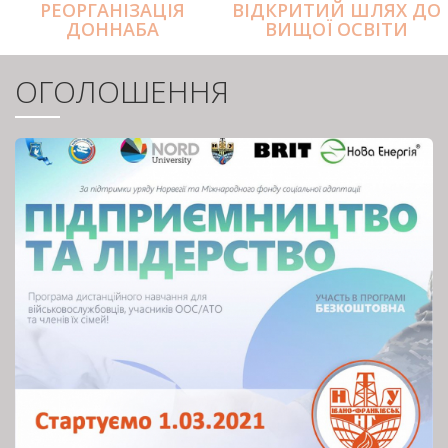
РЕОРГАНІЗАЦІЯ
ВІДКРИТИЙ ШЛЯХ ДО
ДОННАБА
ВИЩОЇ ОСВІТИ
ОГОЛОШЕННЯ