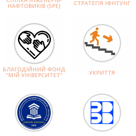
СПІЛКА ІНЖЕНЕРІВ-
СТРАТЕГІЯ ІФНТУНГ
НАФТОВИКІВ (SPE)
БЛАГОДІЙНИЙ ФОНД
УКРИТТЯ
"МІЙ УНІВЕРСИТЕТ"