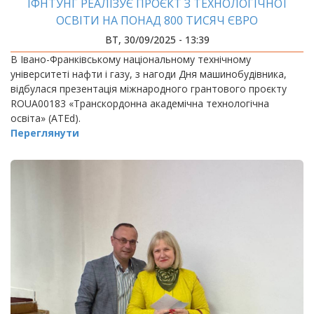
ІФНТУНГ РЕАЛІЗУЄ ПРОЄКТ З ТЕХНОЛОГІЧНОЇ
ОСВІТИ НА ПОНАД 800 ТИСЯЧ ЄВРО
ВТ, 30/09/2025 - 13:39
В Івано-Франківському національному технічному
університеті нафти і газу, з нагоди Дня машинобудівника,
відбулася презентація міжнародного грантового проєкту
ROUA00183 «Транскордонна академічна технологічна
освіта» (ATEd).
Переглянути