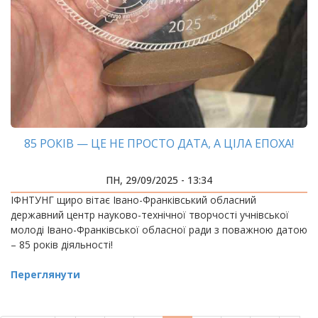
85 РОКІВ — ЦЕ НЕ ПРОСТО ДАТА, А ЦІЛА ЕПОХА!
ПН, 29/09/2025 - 13:34
ІФНТУНГ щиро вітає Івано-Франківський обласний
державний центр науково-технічної творчості учнівської
молоді Івано-Франківської обласної ради з поважною датою
– 85 років діяльності!
Переглянути
РОЗБИВКА
НА