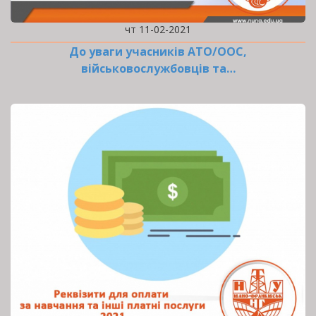
чт 11-02-2021
До уваги учасників АТО/ООС,
військовослужбовців та…