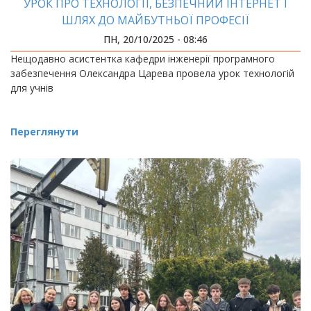
УРОК ПРО ТЕХНОЛОГІЇ, БЕЗПЕЧНИЙ ІНТЕРНЕТ І
ШЛЯХ ДО МАЙБУТНЬОЇ ПРОФЕСІЇ
ПН, 20/10/2025 - 08:46
Нещодавно асистентка кафедри інженерії програмного
забезпечення Олександра Царева провела урок технологій
для учнів
Переглянути