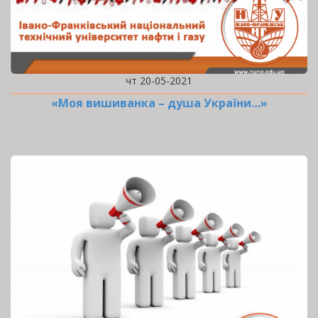
чт 20-05-2021
«Моя вишиванка – душа України…»