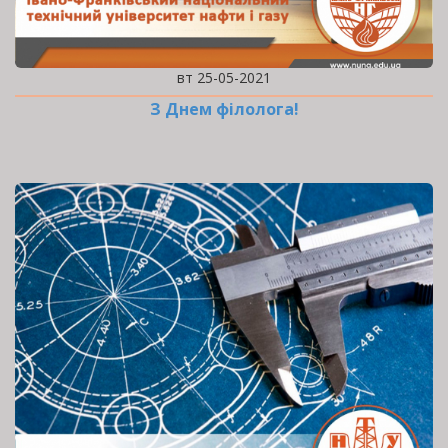
вт 25-05-2021
З Днем філолога!