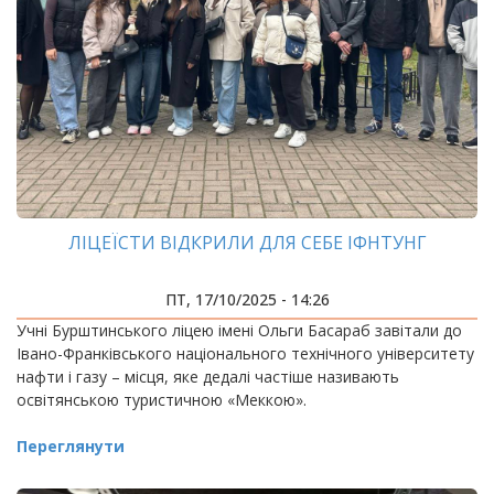
ЛІЦЕЇСТИ ВІДКРИЛИ ДЛЯ СЕБЕ ІФНТУНГ
ПТ, 17/10/2025 - 14:26
Учні Бурштинського ліцею імені Ольги Басараб завітали до
Івано-Франківського національного технічного університету
нафти і газу – місця, яке дедалі частіше називають
освітянською туристичною «Меккою».
Переглянути