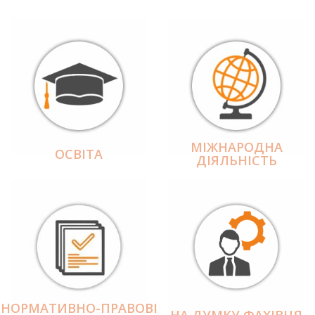
МІЖНАРОДНА
ОСВІТА
ДІЯЛЬНІCТЬ
НОРМАТИВНО-ПРАВОВІ
НА ДУМКУ ФАХІВЦЯ