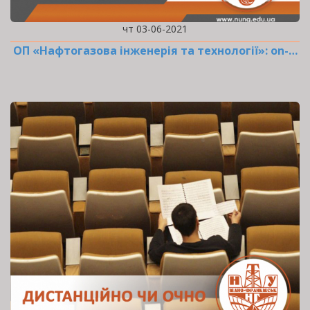
чт 03-06-2021
ОП «Нафтогазова інженерія та технології»: оn-…