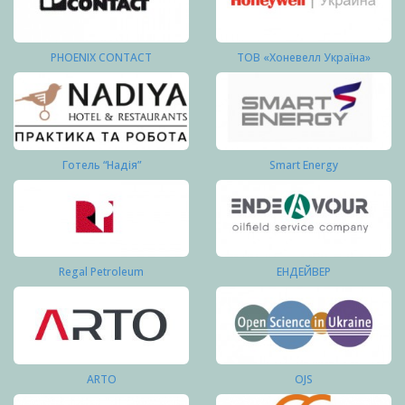
PHOENIX CONTACT
ТОВ «Хоневелл Україна»
Готель “Надія”
Smart Energy
Regal Petroleum
ЕНДЕЙВЕР
ARTO
OJS