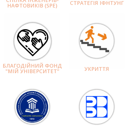
СПІЛКА ІНЖЕНЕРІВ-
СТРАТЕГІЯ ІФНТУНГ
НАФТОВИКІВ (SPE)
БЛАГОДІЙНИЙ ФОНД
УКРИТТЯ
"МІЙ УНІВЕРСИТЕТ"