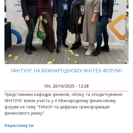
ІФНТУНГ НА МІЖНАРОДНОМУ ФІНТЕХ-ФОРУМІ
ПН, 20/10/2025 - 12:28
Представники кафедри фінансів, обліку та оподаткування
ІФНТУНГ взяли участь у II Міжнародному фінансовому
форумі на тему "Fintech та цифрова трансформація
фінансового ринку".
Переглянути