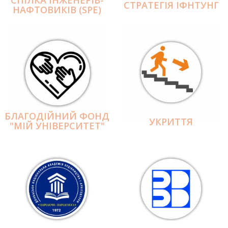
СПІЛКА ІНЖЕНЕРІВ-
СТРАТЕГІЯ ІФНТУНГ
НАФТОВИКІВ (SPE)
БЛАГОДІЙНИЙ ФОНД
УКРИТТЯ
"МІЙ УНІВЕРСИТЕТ"