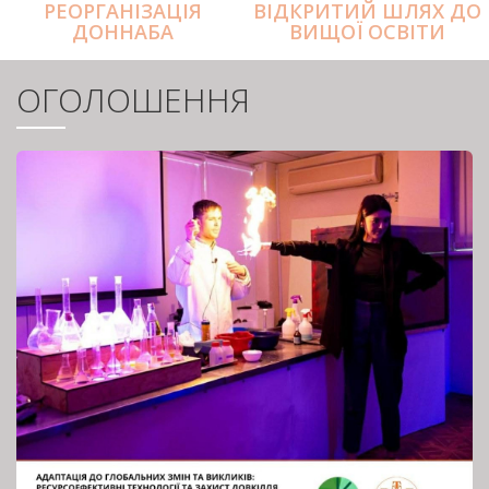
РЕОРГАНІЗАЦІЯ
ВІДКРИТИЙ ШЛЯХ ДО
ДОННАБА
ВИЩОЇ ОСВІТИ
ОГОЛОШЕННЯ