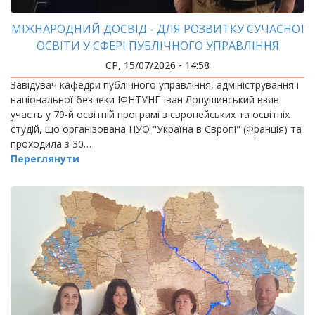
МІЖНАРОДНИЙ ДОСВІД - ДЛЯ РОЗВИТКУ СУЧАСНОЇ
ОСВІТИ У СФЕРІ ПУБЛІЧНОГО УПРАВЛІННЯ
СР, 15/07/2026 - 14:58
Завідувач кафедри публічного управління, адміністрування і
національної безпеки ІФНТУНГ Іван Лопушинський взяв
участь у 79-й освітній програмі з європейських та освітніх
студій, що організована НУО "Україна в Європі" (Франція) та
проходила з 30…
Переглянути