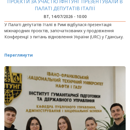
ПРОЄКТИ ЗА УЧАСТЮ ІФНТУНГ ПРЕЗЕНТУВАЛИ В
ПАЛАТІ ДЕПУТАТІВ ІТАЛІЇ
ВТ, 14/07/2026 - 10:00
У Палаті депутатів Італії в Римі відбулася презентація
міжнародних проєктів, започаткованих у продовження
Конференції з питань відновлення України (URC) у Гданську.
Переглянути