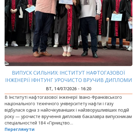
ВИПУСК СИЛЬНИХ: ІНСТИТУТ НАФТОГАЗОВОЇ
ІНЖЕНЕРІЇ ІФНТУНГ УРОЧИСТО ВРУЧИВ ДИПЛОМИ
БАКАЛАВРАМ
ВТ, 14/07/2026 - 16:20
В Інституті нафтогазової інженерії Івано-Франківського
національного технічного університету нафти і газу
відбулася одна з найочікуваніших і найзворушливіших подій
року — урочисте вручення дипломів бакалавра випускникам
спеціальностей 184 «Гірництво…
Переглянути