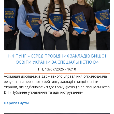
ІФНТУНГ – СЕРЕД ПРОВІДНИХ ЗАКЛАДІВ ВИЩОЇ
ОСВІТИ УКРАЇНИ ЗА СПЕЦІАЛЬНІСТЮ D4
«ПУБЛІЧНЕ УПРАВЛІННЯ ТА АДМІНІСТРУВАННЯ»
ПН, 13/07/2026 - 16:10
Асоціація дослідників державного управління оприлюднила
результати чергового рейтингу закладів вищої освіти
України, які здійснюють підготовку фахівців за спеціальністю
D4 «Публічне управління та адміністрування».
Переглянути