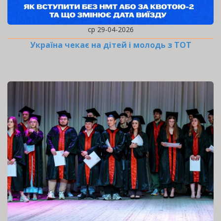
ср 29-04-2026
Україна чекає на дітей і молодь з ТОТ