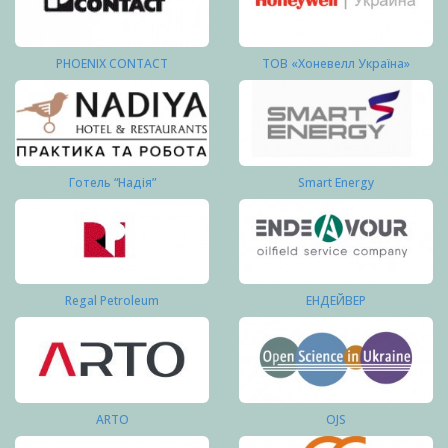
PHOENIX CONTACT
ТОВ «Хоневелл Україна»
Готель “Надія”
Smart Energy
Regal Petroleum
ЕНДЕЙВЕР
ARTO
OJS