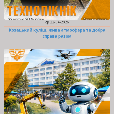
ср 22-04-2026
Козацький куліш, жива атмосфера та добра
справа разом