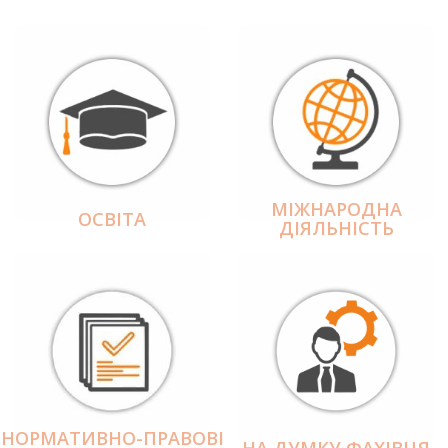
МІЖНАРОДНА
ОСВІТА
ДІЯЛЬНІCТЬ
НОРМАТИВНО-ПРАВОВІ
НА ДУМКУ ФАХІВЦЯ