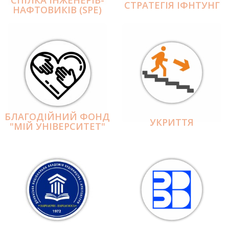
СПІЛКА ІНЖЕНЕРІВ-
СТРАТЕГІЯ ІФНТУНГ
НАФТОВИКІВ (SPE)
БЛАГОДІЙНИЙ ФОНД
УКРИТТЯ
"МІЙ УНІВЕРСИТЕТ"