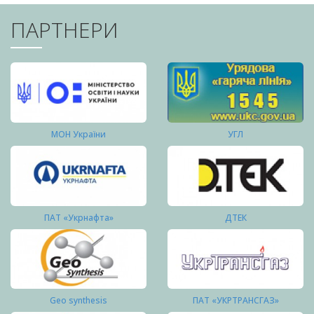
ПАРТНЕРИ
МОН України
УГЛ
ПАТ «Укрнафта»
ДТЕК
Geo synthesis
ПАТ «УКРТРАНСГАЗ»