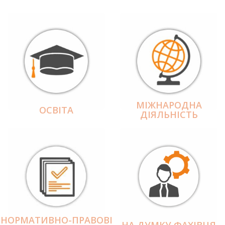
МІЖНАРОДНА
ОСВІТА
ДІЯЛЬНІCТЬ
НОРМАТИВНО-ПРАВОВІ
НА ДУМКУ ФАХІВЦЯ