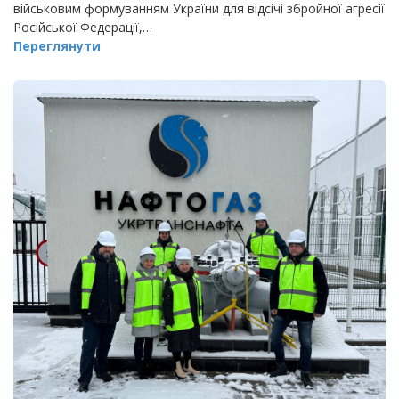
військовим формуванням України для відсічі збройної агресії
Російської Федерації,…
Переглянути