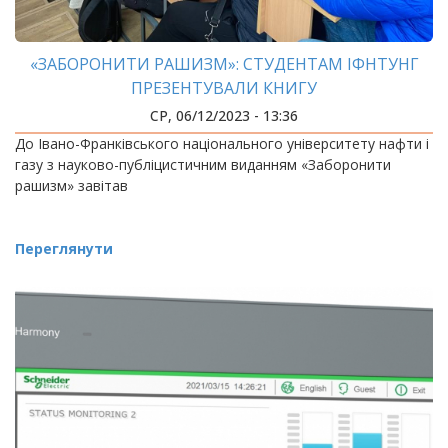
«ЗАБОРОНИТИ РАШИЗМ»: СТУДЕНТАМ ІФНТУНГ
ПРЕЗЕНТУВАЛИ КНИГУ
СР, 06/12/2023 - 13:36
До Івано-Франківського національного університету нафти і
газу з науково-публіцистичним виданням «Заборонити
рашизм» завітав
Переглянути