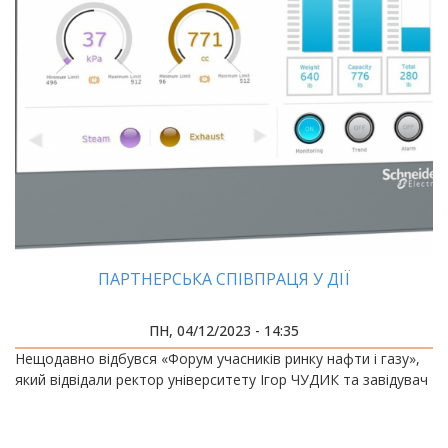
ПАРТНЕРСЬКА СПІВПРАЦЯ У ДІЇ
ПН, 04/12/2023 - 14:35
Нещодавно відбувся «Форум учасників ринку нафти і газу»,
який відвідали ректор університету Ігор ЧУДИК та завідувач