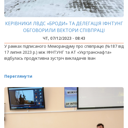
КЕРІВНИКИ ЛВДС «БРОДИ» ТА ДЕЛЕГАЦІЯ ІФНТУНГ
ОБГОВОРИЛИ ВЕКТОРИ СПІВПРАЦІ
ЧТ, 07/12/2023 - 08:43
У рамках підписаного Меморандуму про співпрацю (№187 від
17 липня 2023 р.) між ІФНТУНГ та АТ «Укртранснафта»
відбулась продуктивна зустріч викладачів Іван
Переглянути