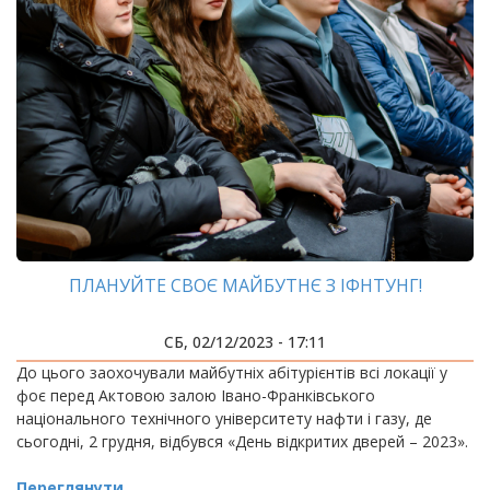
ПЛАНУЙТЕ СВОЄ МАЙБУТНЄ З ІФНТУНГ!
СБ, 02/12/2023 - 17:11
До цього заохочували майбутніх абітурієнтів всі локації у
фоє перед Актовою залою Івано-Франківського
національного технічного університету нафти і газу, де
сьогодні, 2 грудня, відбувся «День відкритих дверей – 2023».
Переглянути