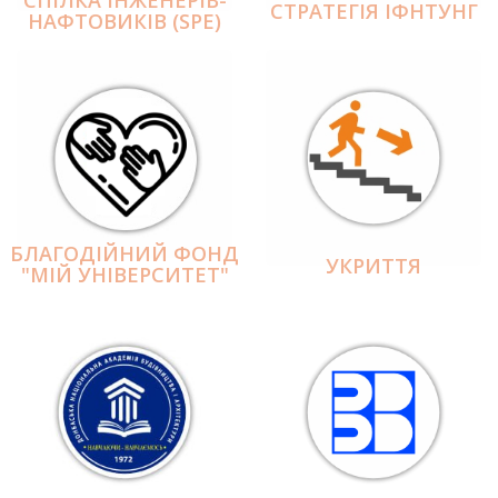
СПІЛКА ІНЖЕНЕРІВ-
СТРАТЕГІЯ ІФНТУНГ
НАФТОВИКІВ (SPE)
БЛАГОДІЙНИЙ ФОНД
УКРИТТЯ
"МІЙ УНІВЕРСИТЕТ"