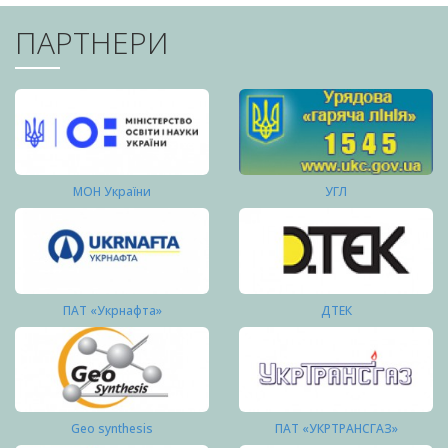
ПАРТНЕРИ
МОН України
УГЛ
ПАТ «Укрнафта»
ДТЕК
Geo synthesis
ПАТ «УКРТРАНСГАЗ»