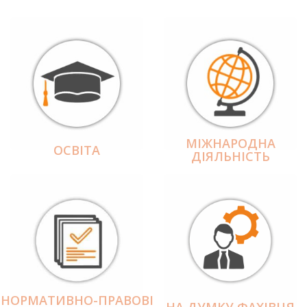
МІЖНАРОДНА
ОСВІТА
ДІЯЛЬНІCТЬ
НОРМАТИВНО-ПРАВОВІ
НА ДУМКУ ФАХІВЦЯ