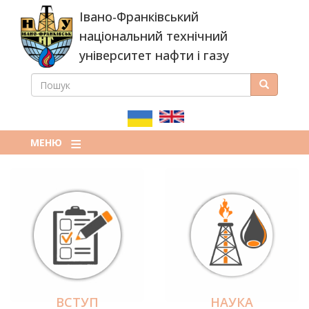
Перейти
Івано-Франківський
до
основного
національний технічний
вмісту
університет нафти і газу
ПОШУК
Пошук
ПОШУКОВА
ФОРМА
МЕНЮ
ВСТУП
НАУКА