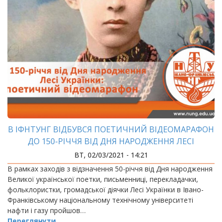
В ІФНТУНГ ВІДБУВСЯ ПОЕТИЧНИЙ ВІДЕОМАРАФОН
ДО 150-РІЧЧЯ ВІД ДНЯ НАРОДЖЕННЯ ЛЕСІ
УКРАЇНКИ
ВТ, 02/03/2021 - 14:21
В рамках заходів з відзначення 50-річчя від Дня народження
Великої української поетки, письменниці, перекладачки,
фольклористки, громадської діячки Лесі Українки в Івано-
Франківському національному технічному університеті
нафти і газу пройшов…
Переглянути