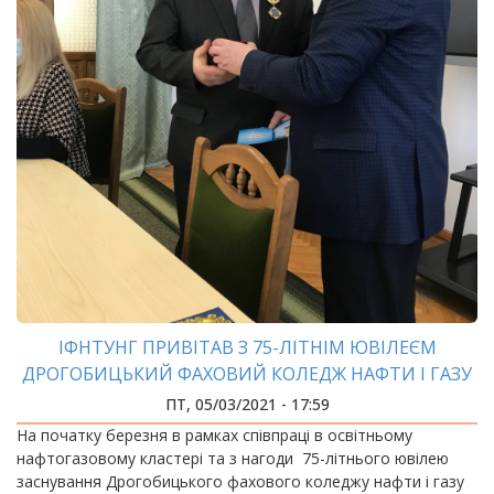
ІФНТУНГ ПРИВІТАВ З 75-ЛІТНІМ ЮВІЛЕЄМ
ДРОГОБИЦЬКИЙ ФАХОВИЙ КОЛЕДЖ НАФТИ І ГАЗУ
ПТ, 05/03/2021 - 17:59
На початку березня в рамках співпраці в освітньому
нафтогазовому кластері та з нагоди 75-літнього ювілею
заснування Дрогобицького фахового коледжу нафти і газу