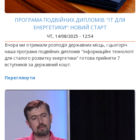
ПРОГРАМА ПОДВІЙНИХ ДИПЛОМІВ: "ІТ ДЛЯ
ЕНЕРГЕТИКИ": НОВИЙ СТАРТ
ЧТ, 14/08/2025 - 12:54
Вчора ми отримали розподіл державних місць, і цьогоріч
наша програма подвійних дипломів "Інформаційні технології
для сталого розвитку енергетики" готова прийняти 7
вступників за державний кошт.
Переглянути