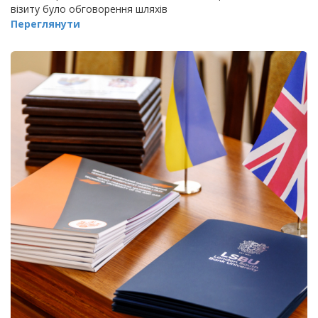
візиту було обговорення шляхів
Переглянути