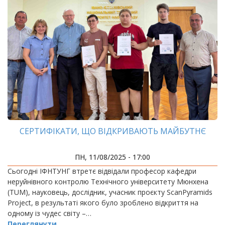
СЕРТИФІКАТИ, ЩО ВІДКРИВАЮТЬ МАЙБУТНЄ
ПН, 11/08/2025 - 17:00
Сьогодні ІФНТУНГ втретє відвідали професор кафедри
неруйнівного контролю Технічного університету Мюнхена
(TUM), науковець, дослідник, учасник проєкту ScanPyramids
Project, в результаті якого було зроблено відкриття на
одному із чудес світу –…
Переглянути