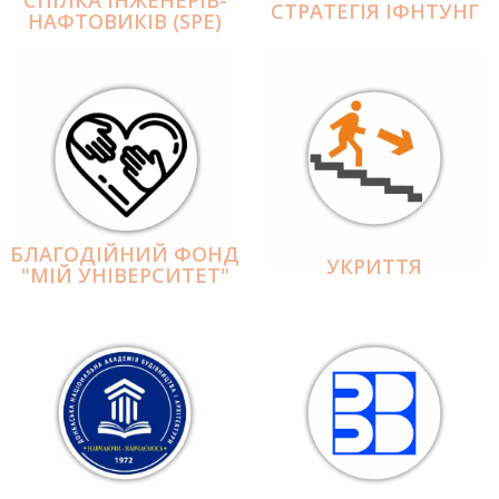
СПІЛКА ІНЖЕНЕРІВ-
СТРАТЕГІЯ ІФНТУНГ
НАФТОВИКІВ (SPE)
БЛАГОДІЙНИЙ ФОНД
УКРИТТЯ
"МІЙ УНІВЕРСИТЕТ"