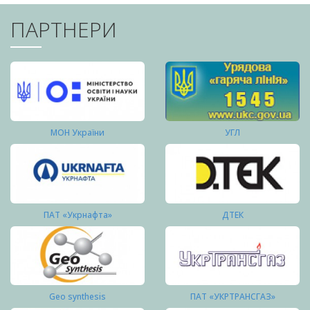
ПАРТНЕРИ
МОН України
УГЛ
ПАТ «Укрнафта»
ДТЕК
Geo synthesis
ПАТ «УКРТРАНСГАЗ»