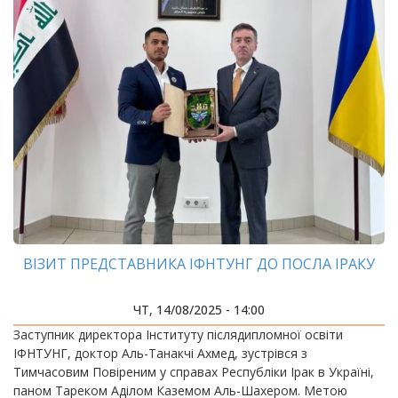
ВІЗИТ ПРЕДСТАВНИКА ІФНТУНГ ДО ПОСЛА ІРАКУ
ЧТ, 14/08/2025 - 14:00
Заступник директора Інституту післядипломної освіти
ІФНТУНГ, доктор Аль-Танакчі Ахмед, зустрівся з
Тимчасовим Повіреним у справах Республіки Ірак в Україні,
паном Тареком Аділом Каземом Аль-Шахером. Метою