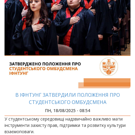
В ІФНТУНГ ЗАТВЕРДИЛИ ПОЛОЖЕННЯ ПРО
СТУДЕНТСЬКОГО ОМБУДСМЕНА
ПН, 18/08/2025 - 08:54
У студентському середовищі надзвичайно важливо мати
інструменти захисту прав, підтримки та розвитку культури
взаємоповаги.