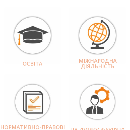
МІЖНАРОДНА
ОСВІТА
ДІЯЛЬНІCТЬ
НОРМАТИВНО-ПРАВОВІ
НА ДУМКУ ФАХІВЦЯ