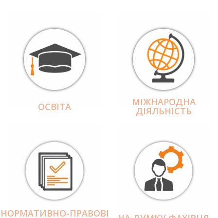
МІЖНАРОДНА
ОСВІТА
ДІЯЛЬНІCТЬ
НОРМАТИВНО-ПРАВОВІ
НА ДУМКУ ФАХІВЦЯ