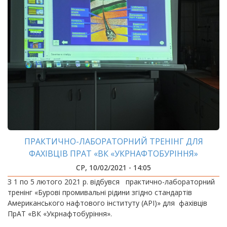
ПРАКТИЧНО-ЛАБОРАТОРНИЙ ТРЕНІНГ ДЛЯ
ФАХІВЦІВ ПРАТ «ВК «УКРНАФТОБУРІННЯ»
СР, 10/02/2021 - 14:05
З 1 по 5 лютого 2021 р. відбувся практично-лабораторний
тренінг «Бурові промивальні рідини згідно стандартів
Американського нафтового інституту (API)» для фахівців
ПрАТ «ВК «Укрнафтобуріння».