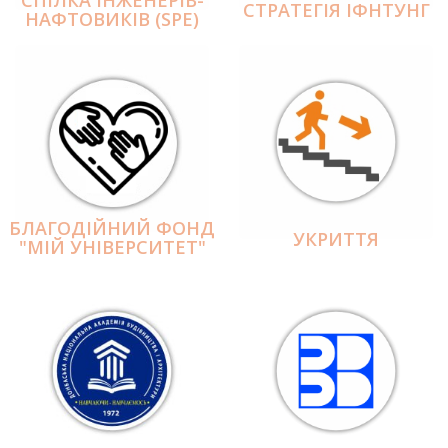
СПІЛКА ІНЖЕНЕРІВ-
СТРАТЕГІЯ ІФНТУНГ
НАФТОВИКІВ (SPE)
БЛАГОДІЙНИЙ ФОНД
УКРИТТЯ
"МІЙ УНІВЕРСИТЕТ"