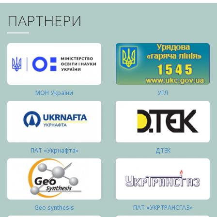
ПАРТНЕРИ
МОН України
УГЛ
ПАТ «Укрнафта»
ДТЕК
Geo synthesis
ПАТ «УКРТРАНСГАЗ»