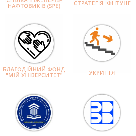
СПІЛКА ІНЖЕНЕРІВ-
СТРАТЕГІЯ ІФНТУНГ
НАФТОВИКІВ (SPE)
БЛАГОДІЙНИЙ ФОНД
УКРИТТЯ
"МІЙ УНІВЕРСИТЕТ"