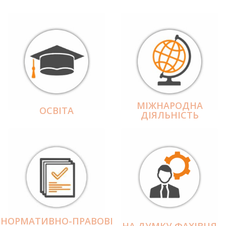
МІЖНАРОДНА
ОСВІТА
ДІЯЛЬНІCТЬ
НОРМАТИВНО-ПРАВОВІ
НА ДУМКУ ФАХІВЦЯ