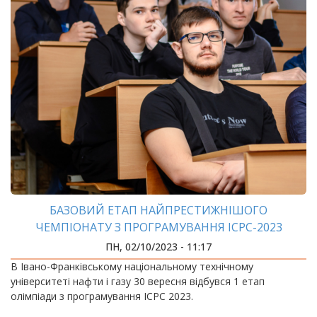
БАЗОВИЙ ЕТАП НАЙПРЕСТИЖНІШОГО
ЧЕМПІОНАТУ З ПРОГРАМУВАННЯ ICPC-2023
ПРОЙШОВ У ІФНТУНГ
ПН, 02/10/2023 - 11:17
В Івано-Франківському національному технічному
університеті нафти і газу 30 вересня відбувся 1 етап
олімпіади з програмування ICPC 2023.