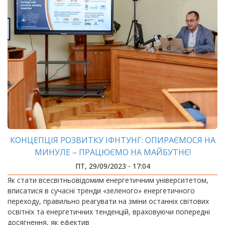
КОНЦЕПЦІЯ РОЗВИТКУ ІФНТУНГ: ОПИРАЄМОСЯ НА
МИНУЛЕ – ПРАЦЮЄМО НА МАЙБУТНЄ!
ПТ, 29/09/2023 - 17:04
Як стати всесвітньовідомим енергетичним університетом,
вписатися в сучасні тренди «зеленого» енергетичного
переходу, правильно реагувати на зміни останніх світових
освітніх та енергетичних тенденцій, враховуючи попередні
досягнення, як ефектив