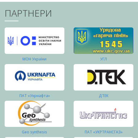
ПАРТНЕРИ
МОН України
УГЛ
ПАТ «Укрнафта»
ДТЕК
Geo synthesis
ПАТ «УКРТРАНСГАЗ»