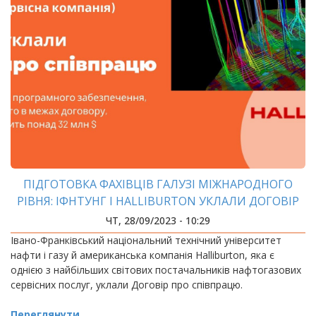
ПІДГОТОВКА ФАХІВЦІВ ГАЛУЗІ МІЖНАРОДНОГО
РІВНЯ: ІФНТУНГ І HALLIBURTON УКЛАЛИ ДОГОВІР
ПРО СПІВПРАЦЮ
ЧТ, 28/09/2023 - 10:29
Івано-Франківський національний технічний університет
нафти і газу й американська компанія Halliburton, яка є
однією з найбільших світових постачальників нафтогазових
сервісних послуг, уклали Договір про співпрацю.
Переглянути