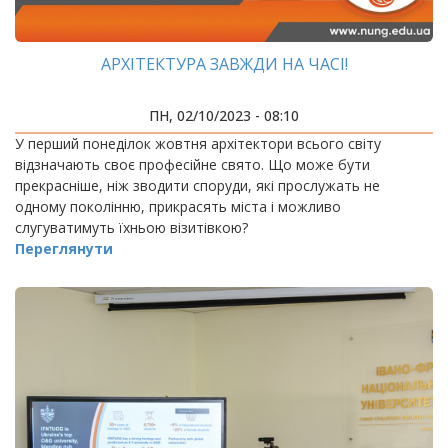
АРХІТЕКТУРА ЗАВЖДИ НА ЧАСІ!
ПН, 02/10/2023 - 08:10
У перший понеділок жовтня архітектори всього світу
відзначають своє професійне свято. Що може бути
прекрасніше, ніж зводити споруди, які прослужать не
одному поколінню, прикрасять міста і можливо
слугуватимуть їхньою візитівкою?
Переглянути