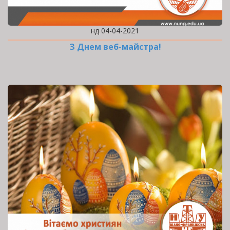
нд 04-04-2021
З Днем веб-майстра!