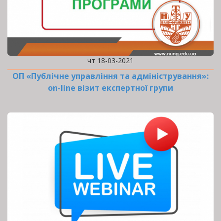
чт 18-03-2021
ОП «Публічне управління та адміністрування»:
оn-line візит експертної групи