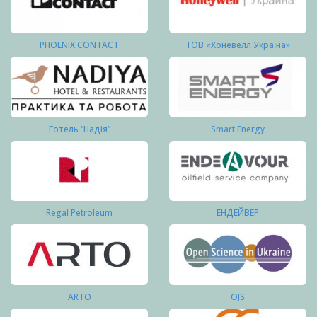
PHOENIX CONTACT
ТОВ «Хоневелл Україна»
Готель “Надія”
Smart Energy
Regal Petroleum
ЕНДЕЙВЕР
ARTO
OJS