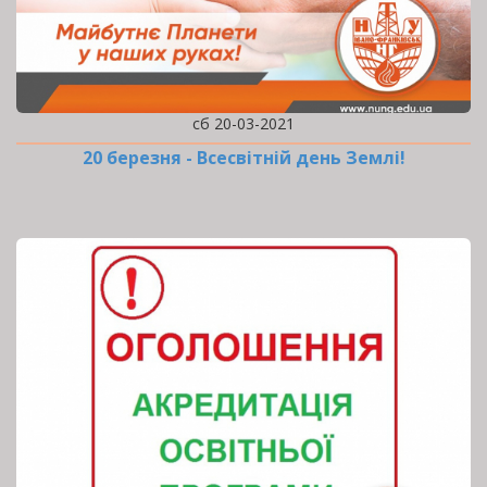
сб 20-03-2021
20 березня - Всесвітній день Землі!