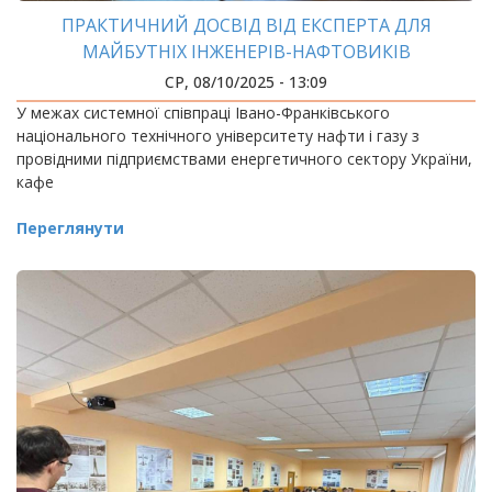
ПРАКТИЧНИЙ ДОСВІД ВІД ЕКСПЕРТА ДЛЯ
МАЙБУТНІХ ІНЖЕНЕРІВ-НАФТОВИКІВ
СР, 08/10/2025 - 13:09
У межах системної співпраці Івано-Франківського
національного технічного університету нафти і газу з
провідними підприємствами енергетичного сектору України,
кафе
Переглянути