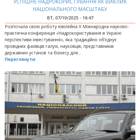
УСПІШНЕ НАДРОКОРИСТУВАННЯ ЯК ВИКЛИК
НАЦІОНАЛЬНОГО МАСШТАБУ
ВТ, 07/10/2025 - 16:47
Розпочала свою роботу ювілейна Х Міжнародна науково-
практична конференція «Надрокористування в Україні:
перспективи інвестування», яка традиційно об’єднує
провідних фахівців галузі, науковців, представників
державних установ та бізнесу для…
Переглянути