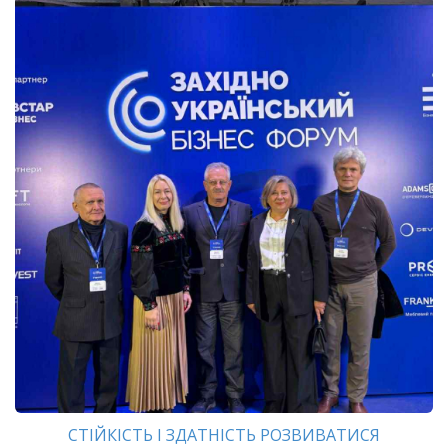
СТІЙКІСТЬ І ЗДАТНІСТЬ РОЗВИВАТИСЯ