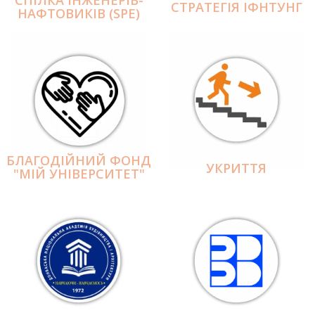
СПІЛКА ІНЖЕНЕРІВ-
СТРАТЕГІЯ ІФНТУНГ
НАФТОВИКІВ (SPE)
БЛАГОДІЙНИЙ ФОНД
УКРИТТЯ
"МІЙ УНІВЕРСИТЕТ"