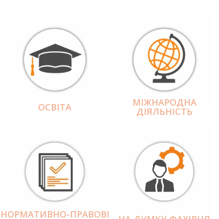
МІЖНАРОДНА
ОСВІТА
ДІЯЛЬНІCТЬ
НОРМАТИВНО-ПРАВОВІ
НА ДУМКУ ФАХІВЦЯ