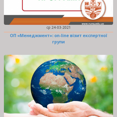
ср 24-03-2021
ОП «Менеджмент»: оn-line візит експертної
групи