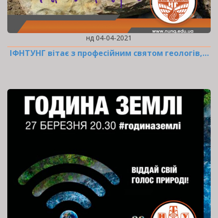
нд 04-04-2021
ІФНТУНГ вітає з професійним святом геологів,…