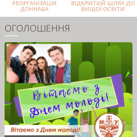
РЕОРГАНІЗАЦІЯ
ВІДКРИТИЙ ШЛЯХ ДО
ДОННАБА
ВИЩОЇ ОСВІТИ
ОГОЛОШЕННЯ