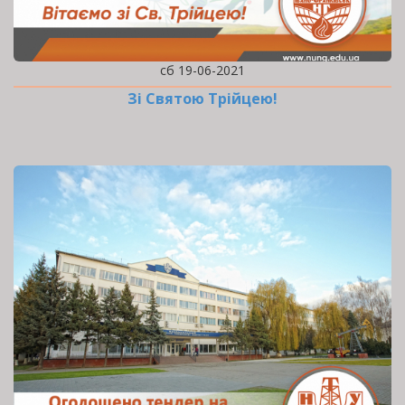
сб 19-06-2021
Зі Святою Трійцею!