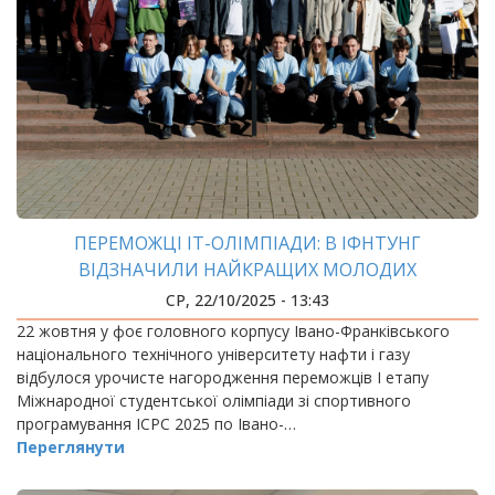
ПЕРЕМОЖЦІ ІТ-ОЛІМПІАДИ: В ІФНТУНГ
ВІДЗНАЧИЛИ НАЙКРАЩИХ МОЛОДИХ
ПРОГРАМІСТІВ ПРИКАРПАТТЯ
СР, 22/10/2025 - 13:43
22 жовтня у фоє головного корпусу Івано-Франківського
національного технічного університету нафти і газу
відбулося урочисте нагородження переможців І етапу
Міжнародної студентської олімпіади зі спортивного
програмування ICPC 2025 по Івано-…
Переглянути