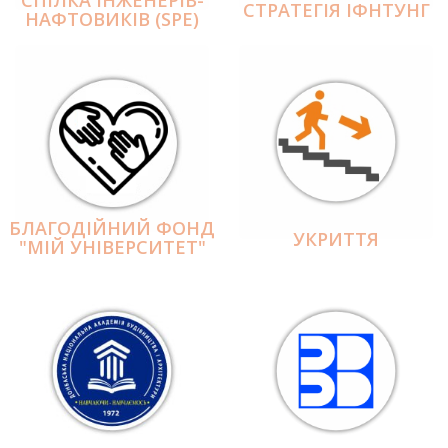
СПІЛКА ІНЖЕНЕРІВ-
СТРАТЕГІЯ ІФНТУНГ
НАФТОВИКІВ (SPE)
БЛАГОДІЙНИЙ ФОНД
УКРИТТЯ
"МІЙ УНІВЕРСИТЕТ"