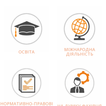
МІЖНАРОДНА
ОСВІТА
ДІЯЛЬНІCТЬ
НОРМАТИВНО-ПРАВОВІ
НА ДУМКУ ФАХІВЦЯ