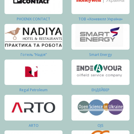
PHOENIX CONTACT
ТОВ «Хоневелл Україна»
Готель “Надія”
Smart Energy
Regal Petroleum
ЕНДЕЙВЕР
ARTO
OJS