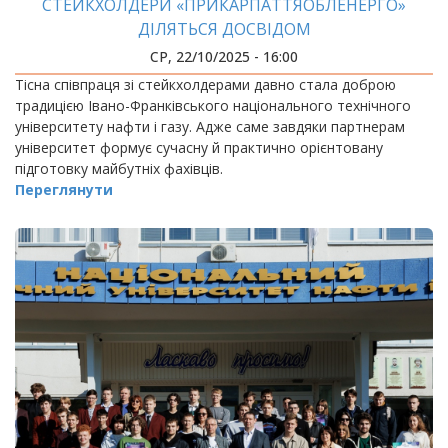
СТЕЙКХОЛДЕРИ «ПРИКАРПАТТЯОБЛЕНЕРГО»
ДІЛЯТЬСЯ ДОСВІДОМ
СР, 22/10/2025 - 16:00
Тісна співпраця зі стейкхолдерами давно стала доброю
традицією Івано-Франківського національного технічного
університету нафти і газу. Адже саме завдяки партнерам
університет формує сучасну й практично орієнтовану
підготовку майбутніх фахівців.
Переглянути