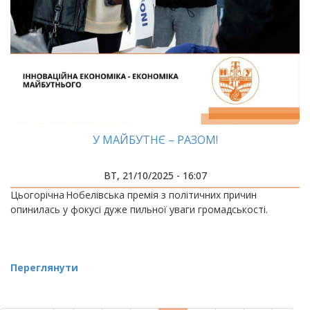
У МАЙБУТНЄ – РАЗОМ!
ВТ, 21/10/2025 - 16:07
Цьогорічна Нобелівська премія з політичних причин
опинилась у фокусі дуже пильної уваги громадськості.
Переглянути
РОЗБИВКА
НА