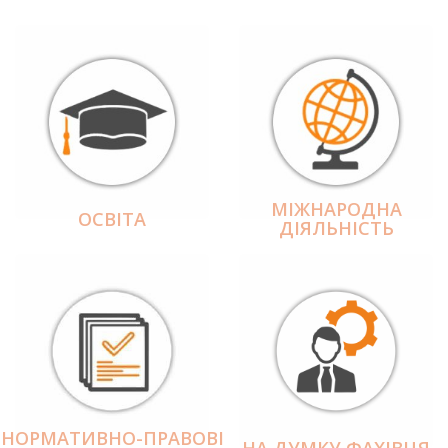
МІЖНАРОДНА
ОСВІТА
ДІЯЛЬНІCТЬ
НОРМАТИВНО-ПРАВОВІ
НА ДУМКУ ФАХІВЦЯ