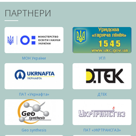
ПАРТНЕРИ
МОН України
УГЛ
ПАТ «Укрнафта»
ДТЕК
Geo synthesis
ПАТ «УКРТРАНСГАЗ»