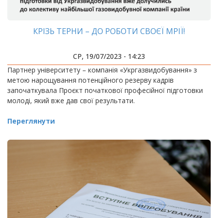
КРІЗЬ ТЕРНИ – ДО РОБОТИ СВОЄЇ МРІЇ!
СР, 19/07/2023 - 14:23
Партнер університету – компанія «Укргазвидобування» з
метою нарощування потенційного резерву кадрів
започаткувала Проєкт початкової професійної підготовки
молоді, який вже дав свої результати.
Переглянути