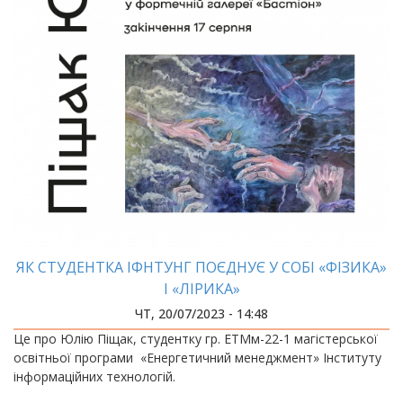
ЯК СТУДЕНТКА ІФНТУНГ ПОЄДНУЄ У СОБІ «ФІЗИКА»
І «ЛІРИКА»
ЧТ, 20/07/2023 - 14:48
Це про Юлію Піщак, студентку гр. ЕТМм-22-1 магістерської
освітньої програми «Енергетичний менеджмент» Інституту
інформаційних технологій.