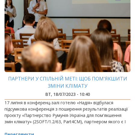
ПАРТНЕРИ У СПІЛЬНІЙ МЕТІ: ЩОБ ПОМ'ЯКШИТИ
ЗМІНИ КЛІМАТУ
ВТ, 18/07/2023 - 10:40
17 липня в конференц-залі готелю «Надія» відбулася
підсумкова конференція з поширення результатів реалізації
проєкту «Партнерство Румунія-Україна для пом'якшення
змін клімату» (2SOFT/1.2/63, Part4CM), партнером якого є І
Переглянути