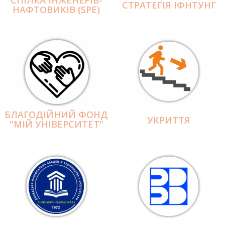
СПІЛКА ІНЖЕНЕРІВ-
СТРАТЕГІЯ ІФНТУНГ
НАФТОВИКІВ (SPE)
БЛАГОДІЙНИЙ ФОНД
УКРИТТЯ
"МІЙ УНІВЕРСИТЕТ"