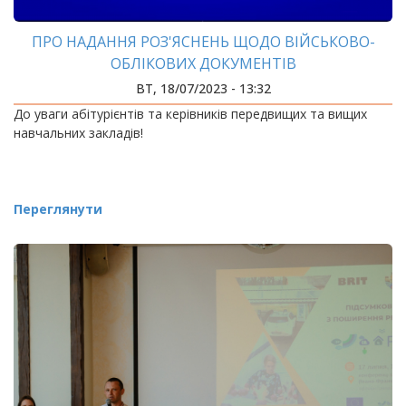
ПРО НАДАННЯ РОЗ'ЯСНЕНЬ ЩОДО ВІЙСЬКОВО-
ОБЛІКОВИХ ДОКУМЕНТІВ
ВТ, 18/07/2023 - 13:32
До уваги абітурієнтів та керівників передвищих та вищих
навчальних закладів!
Переглянути