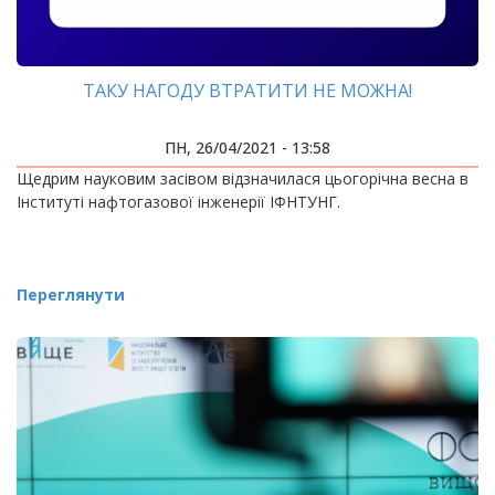
ТАКУ НАГОДУ ВТРАТИТИ НЕ МОЖНА!
ПН, 26/04/2021 - 13:58
Щедрим науковим засівом відзначилася цьогорічна весна в
Інституті нафтогазової інженерії ІФНТУНГ.
Переглянути