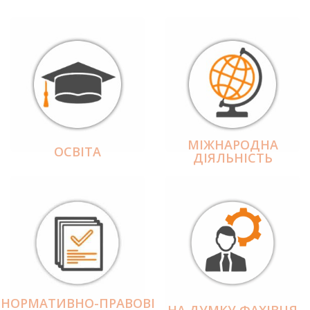
МІЖНАРОДНА
ОСВІТА
ДІЯЛЬНІCТЬ
НОРМАТИВНО-ПРАВОВІ
НА ДУМКУ ФАХІВЦЯ