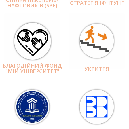
СПІЛКА ІНЖЕНЕРІВ-
СТРАТЕГІЯ ІФНТУНГ
НАФТОВИКІВ (SPE)
БЛАГОДІЙНИЙ ФОНД
УКРИТТЯ
"МІЙ УНІВЕРСИТЕТ"