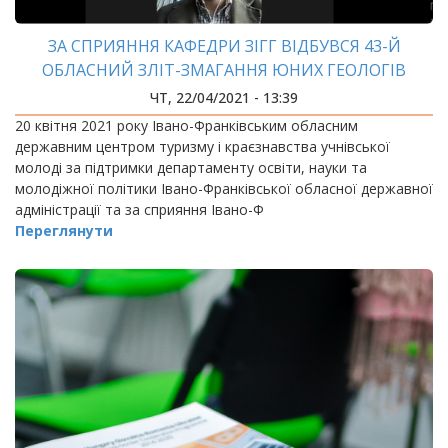
ЗА СПРИЯННЯ КАФЕДРИ ЗІГГ ВІДБУВСЯ 43-Й
ОБЛАСНИЙ ЗЛІТ-ЗМАГАННЯ ЮНИХ ГЕОЛОГІВ
ЧТ, 22/04/2021 - 13:39
20 квітня 2021 року Івано-Франківським обласним
державним центром туризму і краєзнавства учнівської
молоді за підтримки департаменту освіти, науки та
молодіжної політики Івано-Франківської обласної державної
адміністрації та за сприяння Івано-Ф
Переглянути