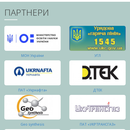
ПАРТНЕРИ
МОН України
УГЛ
ПАТ «Укрнафта»
ДТЕК
Geo synthesis
ПАТ «УКРТРАНСГАЗ»