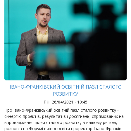
ІВАНО-ФРАНКІВСКИЙ ОСВІТНІЙ ПАЗЛ СТАЛОГО
РОЗВИТКУ
ПН, 26/04/2021 - 10:45
Про Івано-Франківський освітній пазл сталого розвитку -
синергію проєктів, результатів і досягнень, спрямованих на
впровадження цілей сталого розвитку в нашому регіоні,
розповів на Форумі вищої освіти проректор Івано-Франків