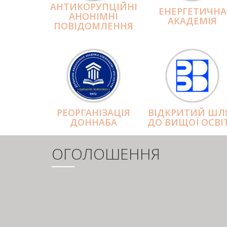
АНТИКОРУПЦІЙНІ
ЕНЕРГЕТИЧНА
АНОНІМНІ
АКАДЕМІЯ
ПОВІДОМЛЕННЯ
РЕОРГАНІЗАЦІЯ
ВІДКРИТИЙ ШЛ
ДОННАБА
ДО ВИЩОЇ ОСВІ
ОГОЛОШЕННЯ
РОЗБИВКА
НА
СТОРІНКИ