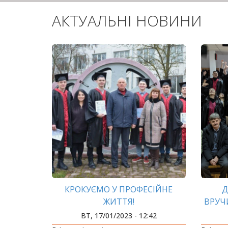
АКТУАЛЬНІ НОВИНИ
КРОКУЄМО У ПРОФЕСІЙНЕ
Д
ЖИТТЯ!
ВРУЧ
ВТ, 17/01/2023 - 12:42