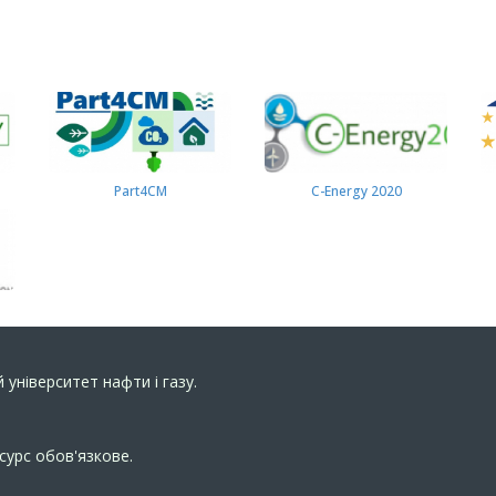
Part4СМ
C-Energy 2020
 університет нафти і газу.
сурс обов'язкове.