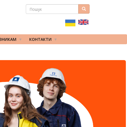
ПОШУК
Пошук
ПОШУКОВА
ФОРМА
ІВНИКАМ
КОНТАКТИ