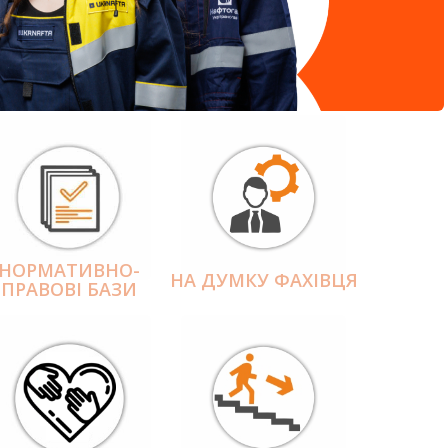
НОРМАТИВНО-
НА ДУМКУ ФАХІВЦЯ
ПРАВОВІ БАЗИ