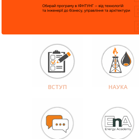
ВСТУП
НАУКА