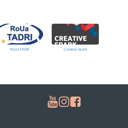
RoUaTADRI
Creative Spark