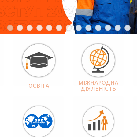
МІЖНАРОДНА
ОСВІТА
ДІЯЛЬНІCТЬ