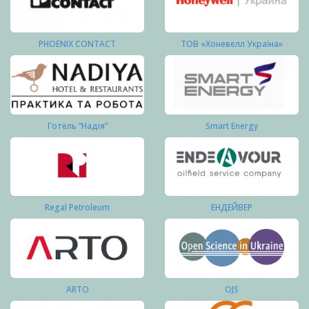
PHOENIX CONTACT
ТОВ «Хоневелл Україна»
Готель “Надія”
Smart Energy
Regal Petroleum
ЕНДЕЙВЕР
ARTO
OJS