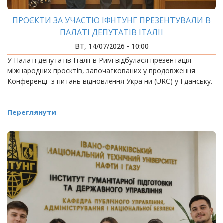
ПРОЄКТИ ЗА УЧАСТЮ ІФНТУНГ ПРЕЗЕНТУВАЛИ В
ПАЛАТІ ДЕПУТАТІВ ІТАЛІЇ
ВТ, 14/07/2026 - 10:00
У Палаті депутатів Італії в Римі відбулася презентація
міжнародних проєктів, започаткованих у продовження
Конференції з питань відновлення України (URC) у Гданську.
Переглянути