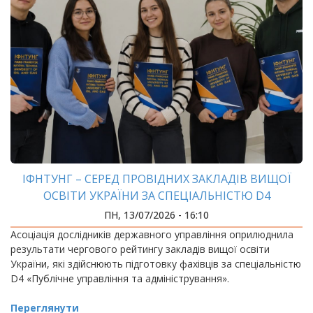
ІФНТУНГ – СЕРЕД ПРОВІДНИХ ЗАКЛАДІВ ВИЩОЇ
ОСВІТИ УКРАЇНИ ЗА СПЕЦІАЛЬНІСТЮ D4
«ПУБЛІЧНЕ УПРАВЛІННЯ ТА АДМІНІСТРУВАННЯ»
ПН, 13/07/2026 - 16:10
Асоціація дослідників державного управління оприлюднила
результати чергового рейтингу закладів вищої освіти
України, які здійснюють підготовку фахівців за спеціальністю
D4 «Публічне управління та адміністрування».
Переглянути