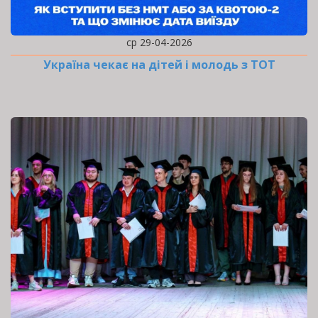
ср 29-04-2026
Україна чекає на дітей і молодь з ТОТ