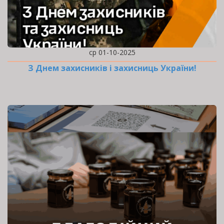
ср 01-10-2025
З Днем захисників і захисниць України!