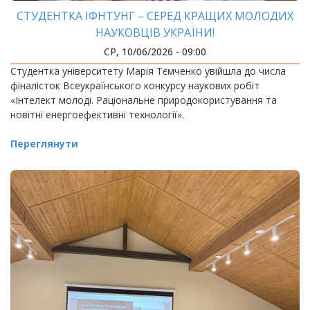
СТУДЕНТКА ІФНТУНГ – СЕРЕД КРАЩИХ МОЛОДИХ
НАУКОВЦІВ УКРАЇНИ!
СР, 10/06/2026 - 09:00
Студентка університету Марія Тємченко увійшла до числа
фіналісток Всеукраїнського конкурсу наукових робіт
«Інтелект молоді. Раціональне природокористування та
новітні енергоефективні технології».
Переглянути