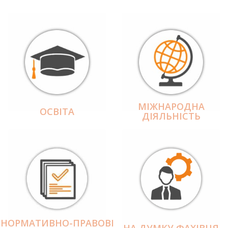
МІЖНАРОДНА
ОСВІТА
ДІЯЛЬНІCТЬ
НОРМАТИВНО-ПРАВОВІ
НА ДУМКУ ФАХІВЦЯ