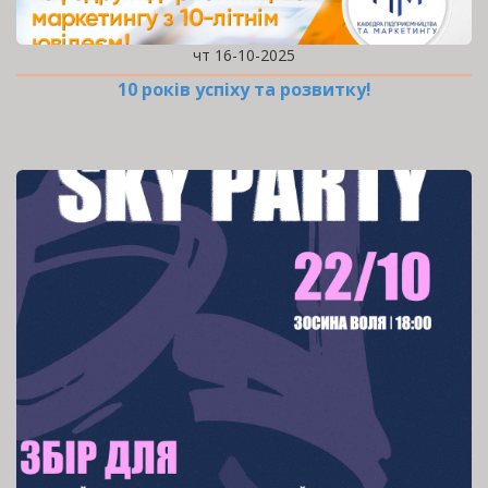
чт 16-10-2025
10 років успіху та розвитку!