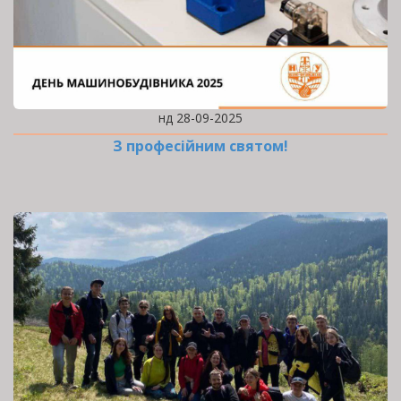
нд 28-09-2025
З професійним святом!