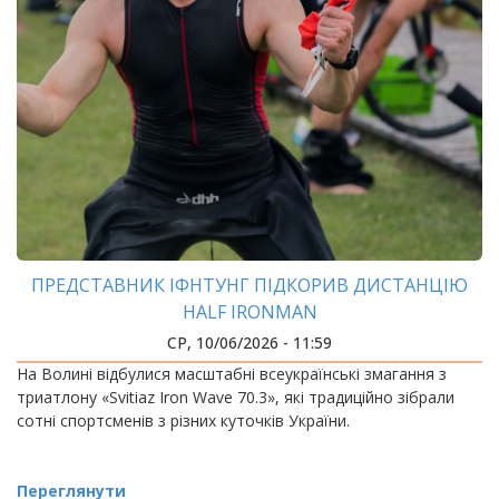
ПРЕДСТАВНИК ІФНТУНГ ПІДКОРИВ ДИСТАНЦІЮ
HALF IRONMAN
СР, 10/06/2026 - 11:59
На Волині відбулися масштабні всеукраїнські змагання з
триатлону «Svitiaz Iron Wave 70.3», які традиційно зібрали
сотні спортсменів з різних куточків України.
Переглянути