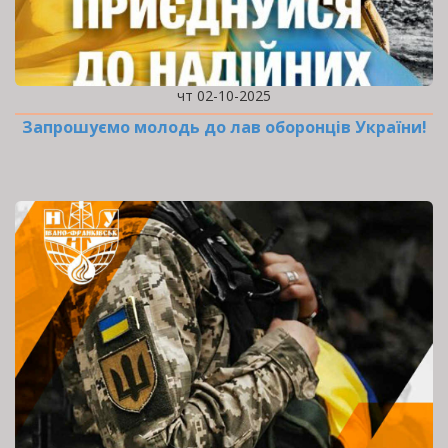
чт 02-10-2025
Запрошуємо молодь до лав оборонців України!