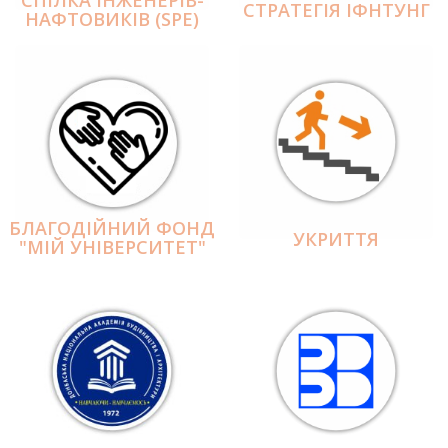
СПІЛКА ІНЖЕНЕРІВ-
СТРАТЕГІЯ ІФНТУНГ
НАФТОВИКІВ (SPE)
БЛАГОДІЙНИЙ ФОНД
УКРИТТЯ
"МІЙ УНІВЕРСИТЕТ"