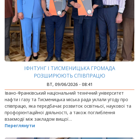
ІФНТУНГ І ТИСМЕНИЦЬКА ГРОМАДА
РОЗШИРЮЮТЬ СПІВПРАЦЮ
ВТ, 09/06/2026 - 08:41
Івано-Франківський національний технічний університет
нафти і газу та Тисменицька міська рада уклали угоду про
співпрацю, яка передбачає розвиток освітньої, наукової та
профорієнтаційної діяльності, а також поглиблення
взаємодії між закладом вищої…
Переглянути