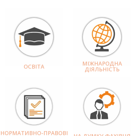
МІЖНАРОДНА
ОСВІТА
ДІЯЛЬНІCТЬ
НОРМАТИВНО-ПРАВОВІ
НА ДУМКУ ФАХІВЦЯ