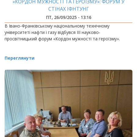
«КОРДОН МУЖНОСТІ ТА ГЕРОЇЗМУ»: ФОРУМ У
СТІНАХ ІФНТУНГ
ПТ, 26/09/2025 - 13:16
В Івано-Франківському національному технічному
університеті нафти і газу відбувся ІІІ науково-
просвітницький форум «Кордон мужності та героїзму».
Переглянути