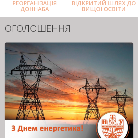
РЕОРГАНІЗАЦІЯ
ВІДКРИТИЙ ШЛЯХ ДО
ДОННАБА
ВИЩОЇ ОСВІТИ
ОГОЛОШЕННЯ