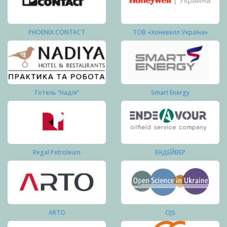
PHOENIX CONTACT
ТОВ «Хоневелл Україна»
Готель “Надія”
Smart Energy
Regal Petroleum
ЕНДЕЙВЕР
ARTO
OJS