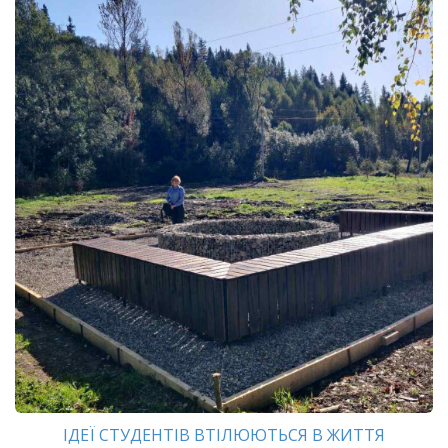
ІДЕЇ СТУДЕНТІВ ВТІЛЮЮТЬСЯ В ЖИТТЯ