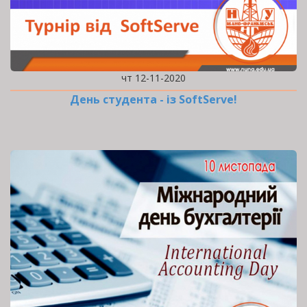
чт 12-11-2020
День студента - із SoftServe!