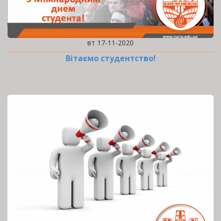
вт 17-11-2020
Вітаємо студентство!