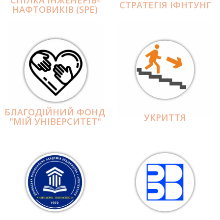
СПІЛКА ІНЖЕНЕРІВ-
СТРАТЕГІЯ ІФНТУНГ
НАФТОВИКІВ (SPE)
БЛАГОДІЙНИЙ ФОНД
УКРИТТЯ
"МІЙ УНІВЕРСИТЕТ"