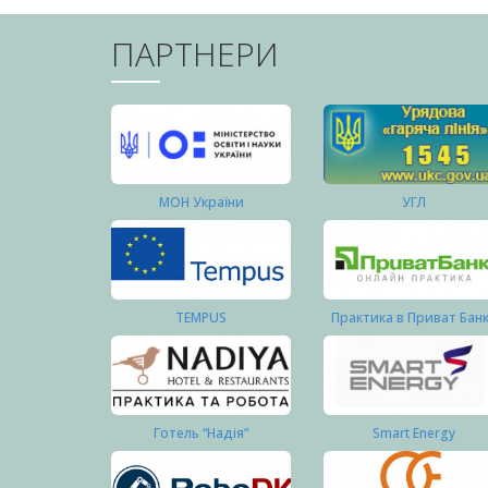
ПАРТНЕРИ
МОН України
УГЛ
TEMPUS
Практика в Приват Бан
Готель “Надія”
Smart Energy