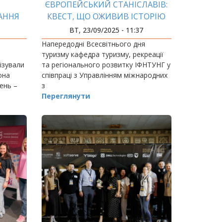
ЄВРОПЕЙСЬКИЙ СТАНІСЛАВІВ:
АННЯ
КВЕСТ, ЩО ОЖИВИВ ІСТОРІЮ
ВТ, 23/09/2025 - 11:37
Напередодні Всесвітнього дня
туризму кафедра туризму, рекреації
ізували
та регіонального розвитку ІФНТУНГ у
она
співпраці з Управлінням міжнародних
ень –
з
Переглянути
ав таким