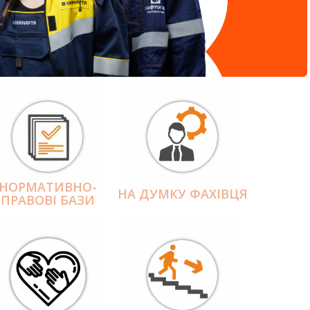
НОРМАТИВНО-
НА ДУМКУ ФАХІВЦЯ
ПРАВОВІ БАЗИ