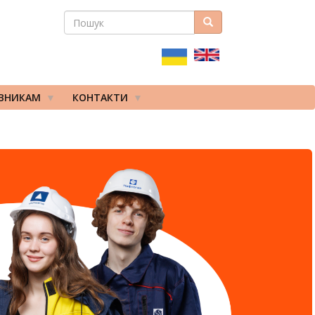
ПОШУК
Пошук
ПОШУКОВА
ФОРМА
ІВНИКАМ
КОНТАКТИ