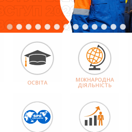
МІЖНАРОДНА
ОСВІТА
ДІЯЛЬНІCТЬ