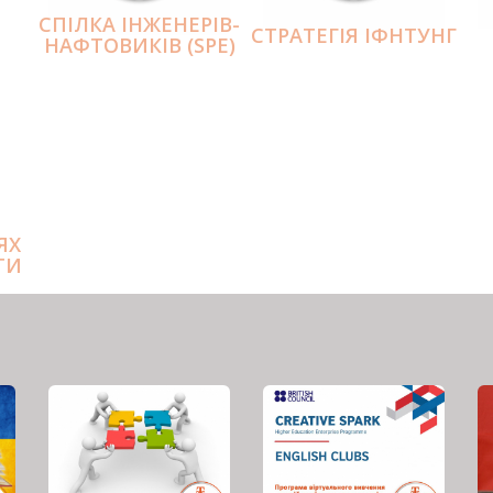
СПІЛКА ІНЖЕНЕРІВ-
СТРАТЕГІЯ ІФНТУНГ
НАФТОВИКІВ (SPE)
ЯХ
ТИ