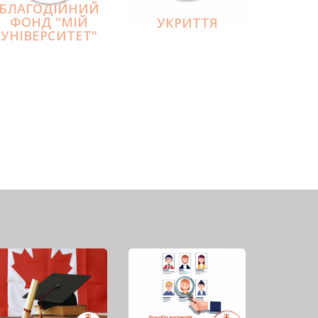
БЛАГОДІЙНИЙ
ФОНД "МІЙ
УКРИТТЯ
УНІВЕРСИТЕТ"