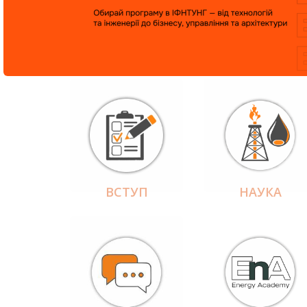
ВСТУП
НАУКА