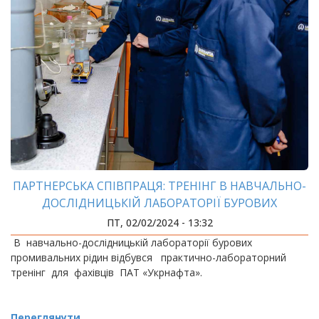
ПАРТНЕРСЬКА СПІВПРАЦЯ: ТРЕНІНГ В НАВЧАЛЬНО-
ДОСЛІДНИЦЬКІЙ ЛАБОРАТОРІЇ БУРОВИХ
ПРОМИВАЛЬНИХ РІДИН ДЛЯ ФАХІВЦІВ ПАТ
ПТ, 02/02/2024 - 13:32
«УКРНАФТА»
В навчально-дослідницькій лабораторії бурових
промивальних рідин відбувся практично-лабораторний
тренінг для фахівців ПАТ «Укрнафта».
Переглянути