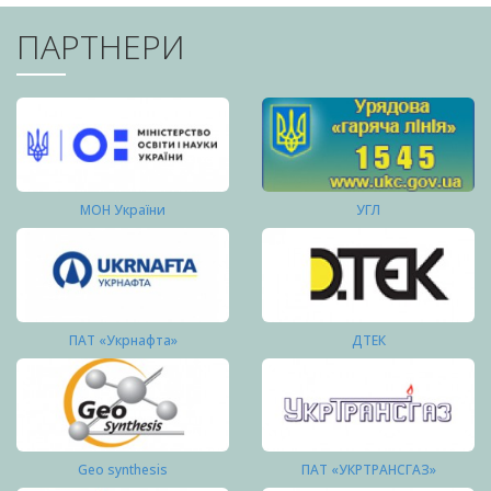
ПАРТНЕРИ
МОН України
УГЛ
ПАТ «Укрнафта»
ДТЕК
Geo synthesis
ПАТ «УКРТРАНСГАЗ»