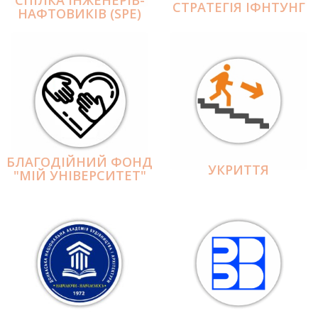
СПІЛКА ІНЖЕНЕРІВ-
СТРАТЕГІЯ ІФНТУНГ
НАФТОВИКІВ (SPE)
БЛАГОДІЙНИЙ ФОНД
УКРИТТЯ
"МІЙ УНІВЕРСИТЕТ"