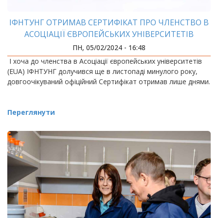
ІФНТУНГ ОТРИМАВ СЕРТИФІКАТ ПРО ЧЛЕНСТВО В
АСОЦІАЦІЇ ЄВРОПЕЙСЬКИХ УНІВЕРСИТЕТІВ
ПН, 05/02/2024 - 16:48
І хоча до членства в Асоціації європейських університетів
(EUA) ІФНТУНГ долучився ще в листопаді минулого року,
довгоочікуваний офіційний Сертифікат отримав лише днями.
Переглянути