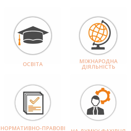
МІЖНАРОДНА
ОСВІТА
ДІЯЛЬНІCТЬ
НОРМАТИВНО-ПРАВОВІ
НА ДУМКУ ФАХІВЦЯ