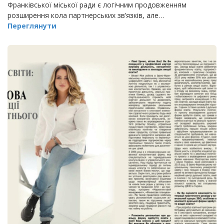
Франківської міської ради є логічним продовженням
розширення кола партнерських зв’язків, але…
Переглянути