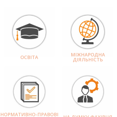
МІЖНАРОДНА
ОСВІТА
ДІЯЛЬНІCТЬ
НОРМАТИВНО-ПРАВОВІ
НА ДУМКУ ФАХІВЦЯ