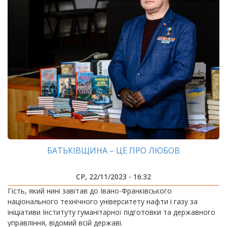
БАТЬКІВЩИНА – ЦЕ ПРО ЛЮБОВ
СР, 22/11/2023 - 16:32
Гість, який нині завітав до Івано-Франківського
національного технічного університету нафти і газу за
ініціативи Інституту гуманітарної підготовки та державного
управління, відомий всій державі.