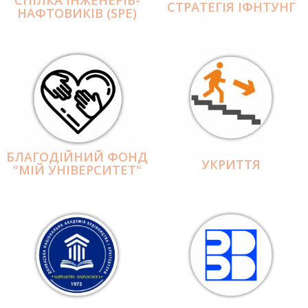
СПІЛКА ІНЖЕНЕРІВ-
СТРАТЕГІЯ ІФНТУНГ
НАФТОВИКІВ (SPE)
БЛАГОДІЙНИЙ ФОНД
УКРИТТЯ
"МІЙ УНІВЕРСИТЕТ"