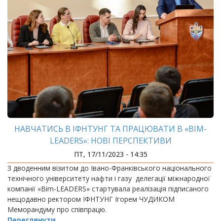
НАВЧАТИСЬ В ІФНТУНГ ТА ПРАЦЮВАТИ В «BIM-
LEADERS»: НОВІ ПЕРСПЕКТИВИ
ПТ, 17/11/2023 - 14:35
З дводенним візитом до Івано-Франківського національного
технічного університету нафти і газу делегації міжнародної
компанії «Bim-LEADERS» стартувала реалізація підписаного
нещодавно ректором ІФНТУНГ Ігорем ЧУДИКОМ
Меморандуму про співпрацю.
Переглянути