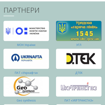
ПАРТНЕРИ
МОН України
УГЛ
ПАТ «Укрнафта»
ДТЕК
Geo synthesis
ПАТ «УКРТРАНСГАЗ»