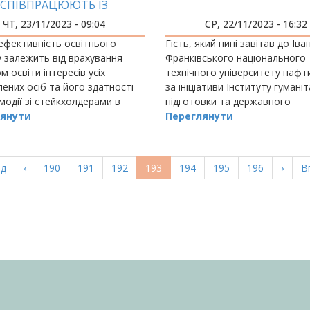
СПІВПРАЦЮЮТЬ ІЗ
КХОЛДЕРАМИ НА ПОВНУ
ЧТ, 23/11/2023 - 09:04
СР, 22/11/2023 - 16:32
СИЛУ
ефективність освітнього
Гість, який нині завітав до Іва
 залежить від врахування
Франківського національного
м освіти інтересів усіх
технічного університету нафти
лених осіб та його здатності
за ініціативи Інституту гумані
модії зі стейкхолдерами в
підготовки та державного
ому середовищі, сумнівів
янути
управління, відомий всій держа
Переглянути
і не викликає.
а
ад
Попередня
‹
Page
190
Page
191
Page
192
Поточна
193
Page
194
Page
195
Page
196
Насту
›
О
В
ка
сторінка
сторінка
сторі
с