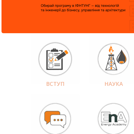
ВСТУП
НАУКА