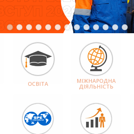
МІЖНАРОДНА
ОСВІТА
ДІЯЛЬНІCТЬ