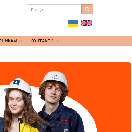
ПОШУК
Пошук
ПОШУКОВА
ФОРМА
ІВНИКАМ
КОНТАКТИ