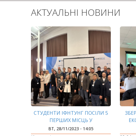
АКТУАЛЬНІ НОВИНИ
СТУДЕНТИ ІФНТУНГ ПОСІЛИ 5
ЗБЕ
ПЕРШИХ МІСЦЬ У
ЕК
ДОСЛІДНИЦЬКОМУ ПРОЕКТІ
ВТ, 28/11/2023 - 14:05
«НОВІ ТАЛАНТИ»