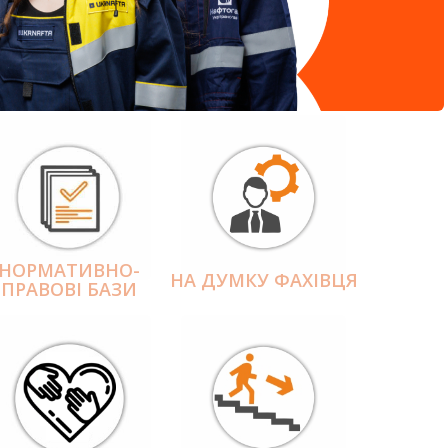
НОРМАТИВНО-
НА ДУМКУ ФАХІВЦЯ
ПРАВОВІ БАЗИ