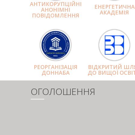
АНТИКОРУПЦІЙНІ
ЕНЕРГЕТИЧНА
АНОНІМНІ
АКАДЕМІЯ
ПОВІДОМЛЕННЯ
РЕОРГАНІЗАЦІЯ
ВІДКРИТИЙ ШЛ
ДОННАБА
ДО ВИЩОЇ ОСВІ
ОГОЛОШЕННЯ
РОЗБИВКА
НА
СТОРІНКИ