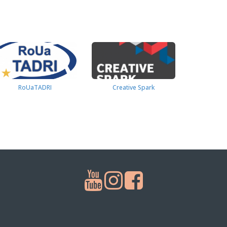
RoUaTADRI
Creative Spark