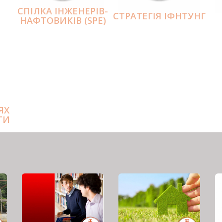
СПІЛКА ІНЖЕНЕРІВ-
СТРАТЕГІЯ ІФНТУНГ
НАФТОВИКІВ (SPE)
ЯХ
ТИ