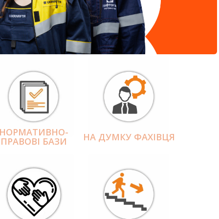
НОРМАТИВНО-
НА ДУМКУ ФАХІВЦЯ
ПРАВОВІ БАЗИ