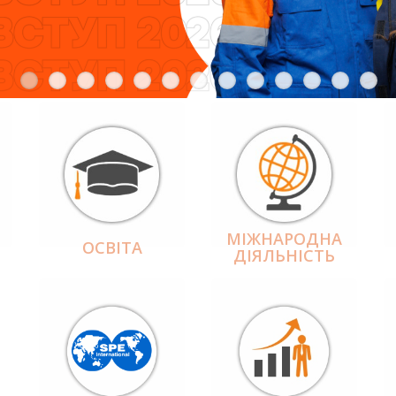
МІЖНАРОДНА
ОСВІТА
ДІЯЛЬНІCТЬ