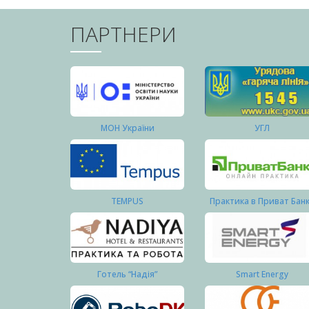
ПАРТНЕРИ
МОН України
УГЛ
TEMPUS
Практика в Приват Бан
Готель “Надія”
Smart Energy