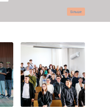
нка
Більше