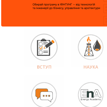
ВСТУП
НАУКА