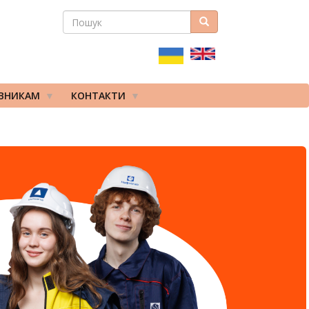
ПОШУК
Пошук
ПОШУКОВА
ФОРМА
ІВНИКАМ
КОНТАКТИ