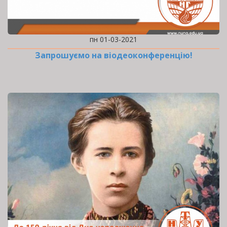
пн 01-03-2021
Запрошуємо на віодеоконференцію!