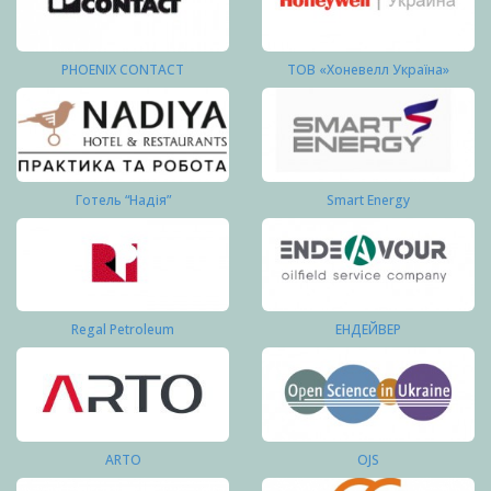
PHOENIX CONTACT
ТОВ «Хоневелл Україна»
Готель “Надія”
Smart Energy
Regal Petroleum
ЕНДЕЙВЕР
ARTO
OJS