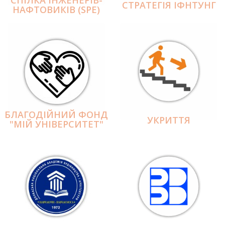
СПІЛКА ІНЖЕНЕРІВ-
СТРАТЕГІЯ ІФНТУНГ
НАФТОВИКІВ (SPE)
БЛАГОДІЙНИЙ ФОНД
УКРИТТЯ
"МІЙ УНІВЕРСИТЕТ"