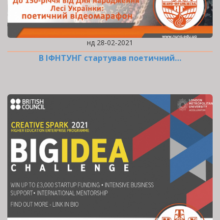
нд 28-02-2021
В ІФНТУНГ стартував поетичний…