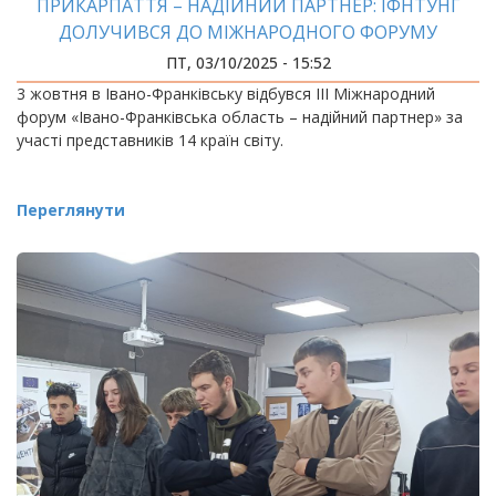
ПРИКАРПАТТЯ – НАДІЙНИЙ ПАРТНЕР: ІФНТУНГ
ДОЛУЧИВСЯ ДО МІЖНАРОДНОГО ФОРУМУ
ПТ, 03/10/2025 - 15:52
3 жовтня в Івано-Франківську відбувся ІІІ Міжнародний
форум «Івано-Франківська область – надійний партнер» за
участі представників 14 країн світу.
Переглянути