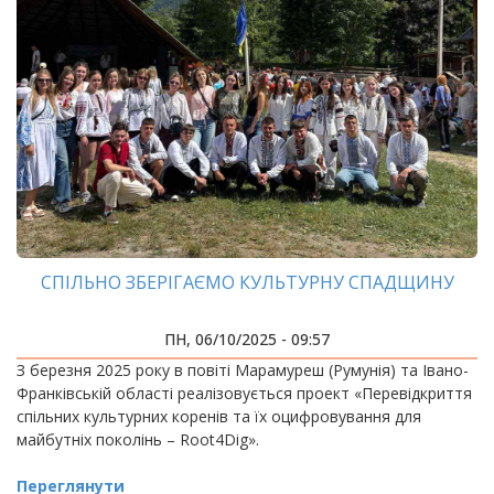
СПІЛЬНО ЗБЕРІГАЄМО КУЛЬТУРНУ СПАДЩИНУ
ПН, 06/10/2025 - 09:57
З березня 2025 року в повіті Марамуреш (Румунія) та Івано-
Франківській області реалізовується проект «Перевідкриття
спільних культурних коренів та їх оцифровування для
майбутніх поколінь – Root4Dig».
Переглянути