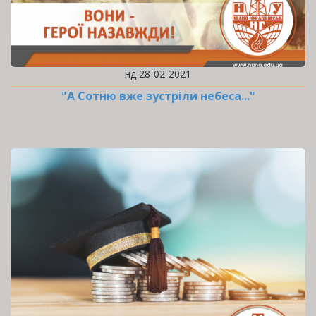
нд 28-02-2021
"А Сотню вже зустріли небеса..."