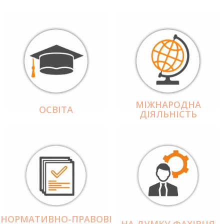
МІЖНАРОДНА
ОСВІТА
ДІЯЛЬНІCТЬ
НОРМАТИВНО-ПРАВОВІ
НА ДУМКУ ФАХІВЦЯ