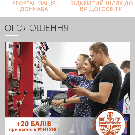
РЕОРГАНІЗАЦІЯ
ВІДКРИТИЙ ШЛЯХ ДО
ДОННАБА
ВИЩОЇ ОСВІТИ
ОГОЛОШЕННЯ