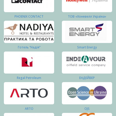
PHOENIX CONTACT
ТОВ «Хоневелл Україна»
Готель “Надія”
Smart Energy
Regal Petroleum
ЕНДЕЙВЕР
ARTO
OJS