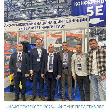
«НАФТОГАЗЕКСПО-2025»: ІФНТУНГ ПРЕДСТАВЛЯЄ