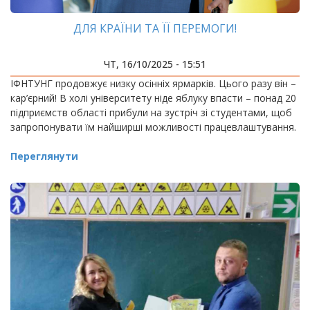
ДЛЯ КРАЇНИ ТА ЇЇ ПЕРЕМОГИ!
ЧТ, 16/10/2025 - 15:51
ІФНТУНГ продовжує низку осінніх ярмарків. Цього разу він –
кар’єрний! В холі університету ніде яблуку впасти – понад 20
підприємств області прибули на зустріч зі студентами, щоб
запропонувати їм найширші можливості працевлаштування.
Переглянути