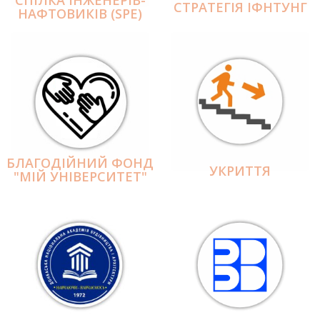
СПІЛКА ІНЖЕНЕРІВ-
СТРАТЕГІЯ ІФНТУНГ
НАФТОВИКІВ (SPE)
БЛАГОДІЙНИЙ ФОНД
УКРИТТЯ
"МІЙ УНІВЕРСИТЕТ"