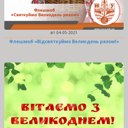
вт 04-05-2021
Флешмоб «Відсвяткуймо Великдень разом!»