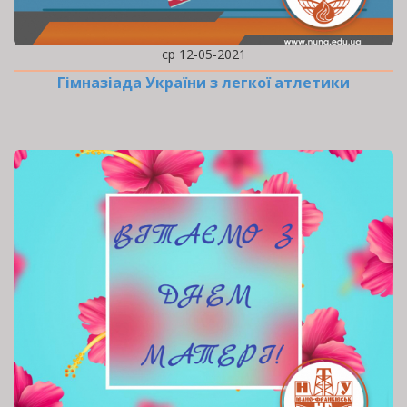
ср 12-05-2021
Гімназіада України з легкої атлетики