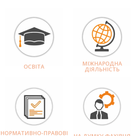
МІЖНАРОДНА
ОСВІТА
ДІЯЛЬНІCТЬ
НОРМАТИВНО-ПРАВОВІ
НА ДУМКУ ФАХІВЦЯ