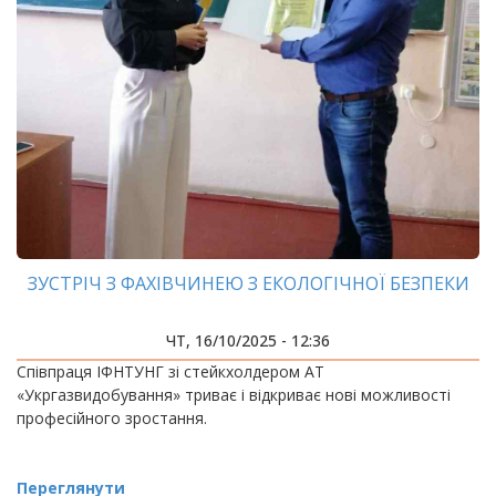
ЗУСТРІЧ З ФАХІВЧИНЕЮ З ЕКОЛОГІЧНОЇ БЕЗПЕКИ
ЧТ, 16/10/2025 - 12:36
Співпраця ІФНТУНГ зі стейкхолдером АТ
«Укргазвидобування» триває і відкриває нові можливості
професійного зростання.
Переглянути