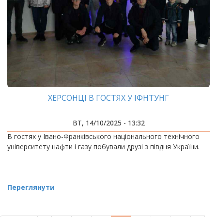
ХЕРСОНЦІ В ГОСТЯХ У ІФНТУНГ
ВТ, 14/10/2025 - 13:32
В гостях у Івано-Франківського національного технічного
університету нафти і газу побували друзі з півдня України.
Переглянути
РОЗБИВКА
НА