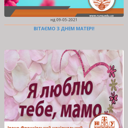
нд 09-05-2021
ВІТАЄМО З ДНЕМ МАТЕРІ!