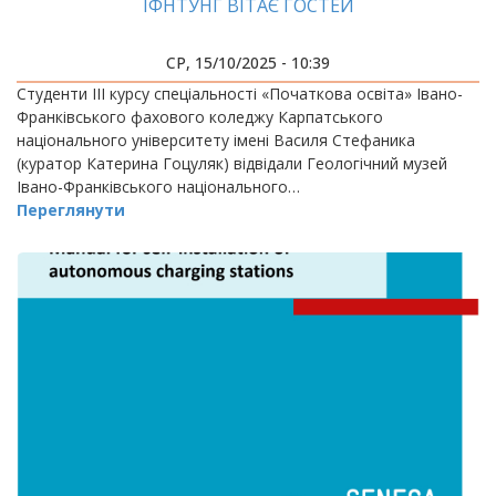
ІФНТУНГ ВІТАЄ ГОСТЕЙ
СР, 15/10/2025 - 10:39
Студенти ІІІ курсу спеціальності «Початкова освіта» Івано-
Франківського фахового коледжу Карпатського
національного університету імені Василя Стефаника
(куратор Катерина Гоцуляк) відвідали Геологічний музей
Івано-Франківського національного…
Переглянути