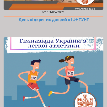
чт 13-05-2021
День відкритих дверей в ІФНТУНГ