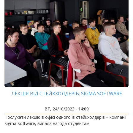
ЛЕКЦІЯ ВІД СТЕЙКХОЛДЕРІВ: SIGMA SOFTWARE
ВТ, 24/10/2023 - 14:09
Послухати лекцію в офісі одного із стейкхолдерів – компанії
Sigma Software, випала нагода студентам