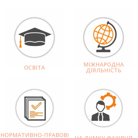
МІЖНАРОДНА
ОСВІТА
ДІЯЛЬНІCТЬ
НОРМАТИВНО-ПРАВОВІ
НА ДУМКУ ФАХІВЦЯ