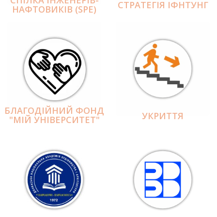
СПІЛКА ІНЖЕНЕРІВ-
СТРАТЕГІЯ ІФНТУНГ
НАФТОВИКІВ (SPE)
БЛАГОДІЙНИЙ ФОНД
УКРИТТЯ
"МІЙ УНІВЕРСИТЕТ"