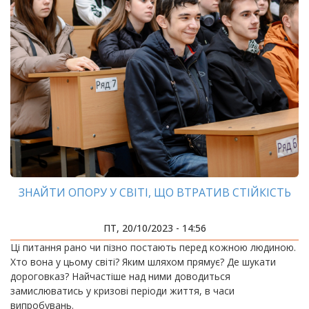
ЗНАЙТИ ОПОРУ У СВІТІ, ЩО ВТРАТИВ СТІЙКІСТЬ
ПТ, 20/10/2023 - 14:56
Ці питання рано чи пізно постають перед кожною людиною.
Хто вона у цьому світі? Яким шляхом прямує? Де шукати
дороговказ? Найчастіше над ними доводиться
замислюватись у кризові періоди життя, в часи
випробувань.