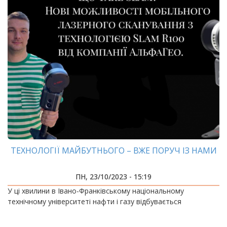
ТЕХНОЛОГІЇ МАЙБУТНЬОГО – ВЖЕ ПОРУЧ ІЗ НАМИ
ПН, 23/10/2023 - 15:19
У ці хвилини в Івано-Франківському національному
технічному університеті нафти і газу відбувається