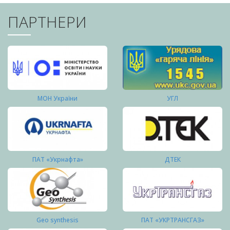
ПАРТНЕРИ
МОН України
УГЛ
ПАТ «Укрнафта»
ДТЕК
Geo synthesis
ПАТ «УКРТРАНСГАЗ»