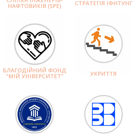
СПІЛКА ІНЖЕНЕРІВ-
СТРАТЕГІЯ ІФНТУНГ
НАФТОВИКІВ (SPE)
БЛАГОДІЙНИЙ ФОНД
УКРИТТЯ
"МІЙ УНІВЕРСИТЕТ"