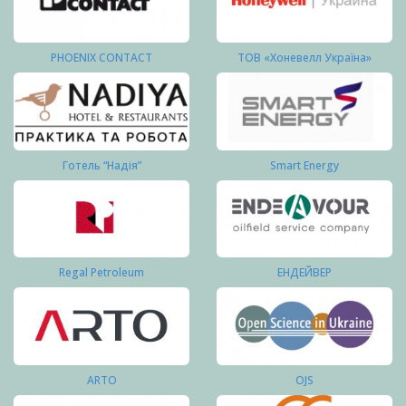
PHOENIX CONTACT
ТОВ «Хоневелл Україна»
Готель “Надія”
Smart Energy
Regal Petroleum
ЕНДЕЙВЕР
ARTO
OJS