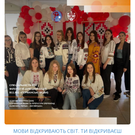
МОВИ ВІДКРИВАЮТЬ СВІТ. ТИ ВІДКРИВАЄШ