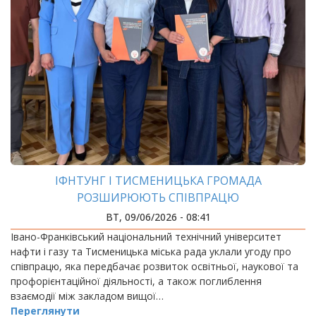
ІФНТУНГ І ТИСМЕНИЦЬКА ГРОМАДА
РОЗШИРЮЮТЬ СПІВПРАЦЮ
ВТ, 09/06/2026 - 08:41
Івано-Франківський національний технічний університет
нафти і газу та Тисменицька міська рада уклали угоду про
співпрацю, яка передбачає розвиток освітньої, наукової та
профорієнтаційної діяльності, а також поглиблення
взаємодії між закладом вищої…
Переглянути