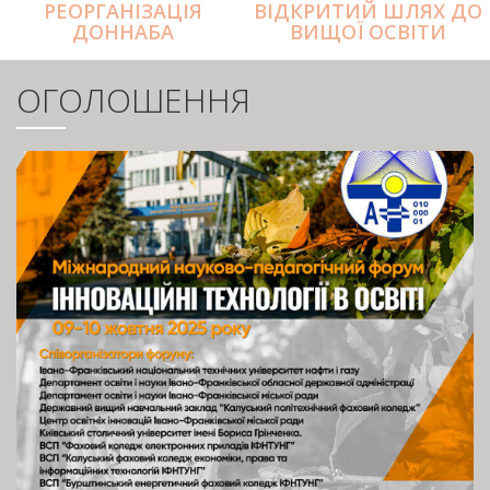
РЕОРГАНІЗАЦІЯ
ВІДКРИТИЙ ШЛЯХ ДО
ДОННАБА
ВИЩОЇ ОСВІТИ
ОГОЛОШЕННЯ