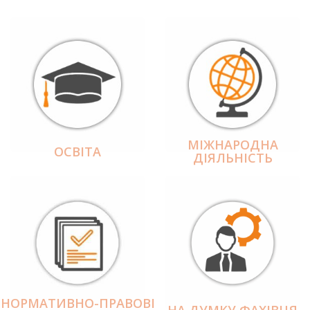
МІЖНАРОДНА
ОСВІТА
ДІЯЛЬНІCТЬ
НОРМАТИВНО-ПРАВОВІ
НА ДУМКУ ФАХІВЦЯ