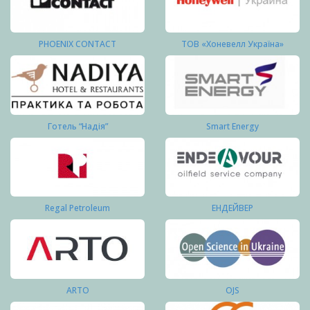
PHOENIX CONTACT
ТОВ «Хоневелл Україна»
Готель “Надія”
Smart Energy
Regal Petroleum
ЕНДЕЙВЕР
ARTO
OJS