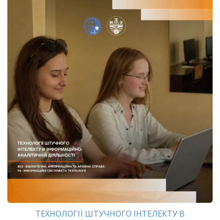
ТЕХНОЛОГІЇ ШТУЧНОГО ІНТЕЛЕКТУ В