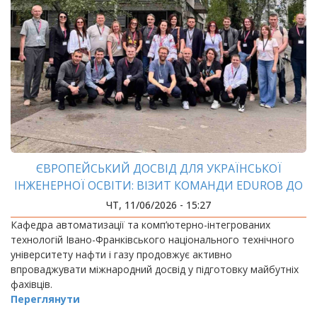
ЄВРОПЕЙСЬКИЙ ДОСВІД ДЛЯ УКРАЇНСЬКОЇ
ІНЖЕНЕРНОЇ ОСВІТИ: ВІЗИТ КОМАНДИ EDUROB ДО
АВСТРІЇ
ЧТ, 11/06/2026 - 15:27
Кафедра автоматизації та комп’ютерно-інтегрованих
технологій Івано-Франківського національного технічного
університету нафти і газу продовжує активно
впроваджувати міжнародний досвід у підготовку майбутніх
фахівців.
Переглянути