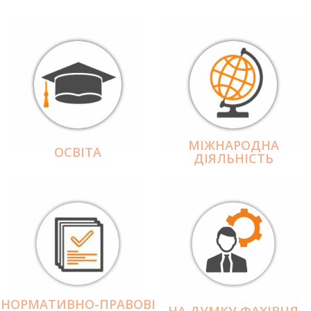
МІЖНАРОДНА
ОСВІТА
ДІЯЛЬНІCТЬ
НОРМАТИВНО-ПРАВОВІ
НА ДУМКУ ФАХІВЦЯ