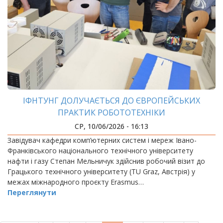
ІФНТУНГ ДОЛУЧАЄТЬСЯ ДО ЄВРОПЕЙСЬКИХ
ПРАКТИК РОБОТОТЕХНІКИ
СР, 10/06/2026 - 16:13
Завідувач кафедри комп’ютерних систем і мереж Івано-
Франківського національного технічного університету
нафти і газу Степан Мельничук здійснив робочий візит до
Грацького технічного університету (TU Graz, Австрія) у
межах міжнародного проєкту Erasmus…
Переглянути
РОЗБИВКА
НА