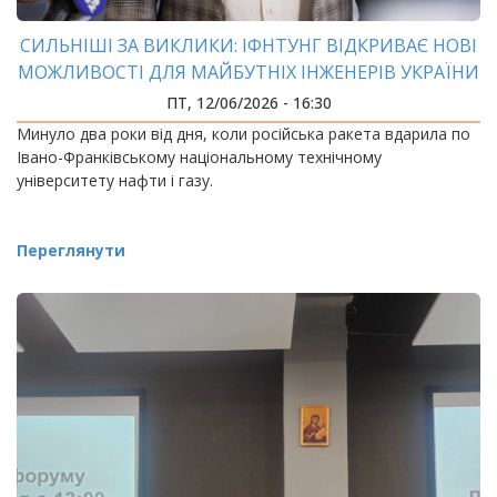
СИЛЬНІШІ ЗА ВИКЛИКИ: ІФНТУНГ ВІДКРИВАЄ НОВІ
МОЖЛИВОСТІ ДЛЯ МАЙБУТНІХ ІНЖЕНЕРІВ УКРАЇНИ
ПТ, 12/06/2026 - 16:30
Минуло два роки від дня, коли російська ракета вдарила по
Івано-Франківському національному технічному
університету нафти і газу.
Переглянути