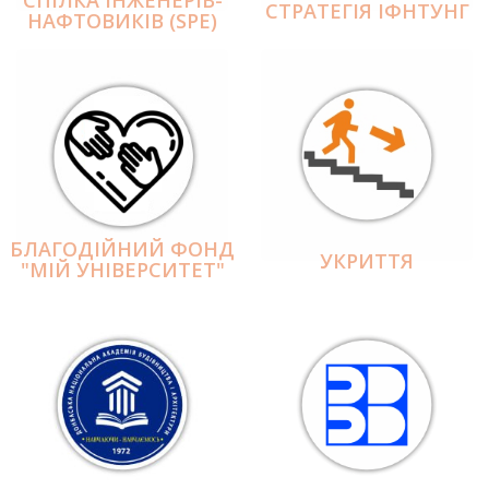
СПІЛКА ІНЖЕНЕРІВ-
СТРАТЕГІЯ ІФНТУНГ
НАФТОВИКІВ (SPE)
БЛАГОДІЙНИЙ ФОНД
УКРИТТЯ
"МІЙ УНІВЕРСИТЕТ"