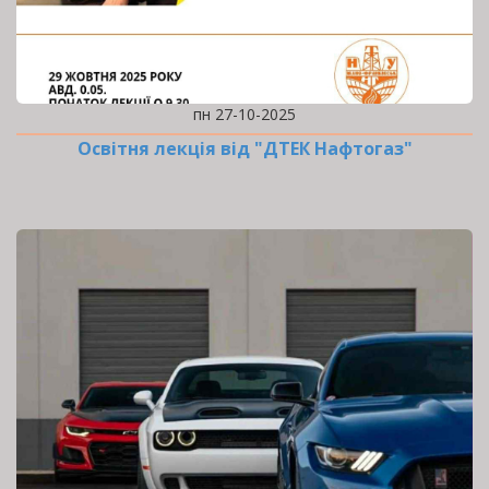
пн 27-10-2025
Освітня лекція від "ДТЕК Нафтогаз"