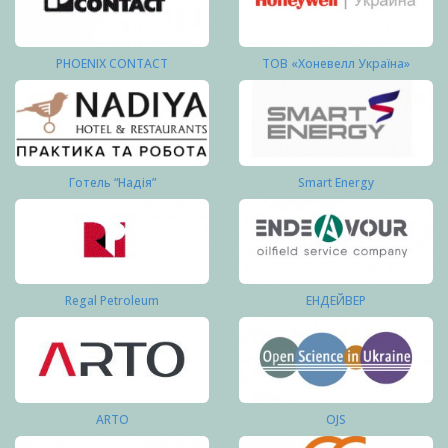
PHOENIX CONTACT
ТОВ «Хоневелл Україна»
Готель “Надія”
Smart Energy
Regal Petroleum
ЕНДЕЙВЕР
ARTO
OJS