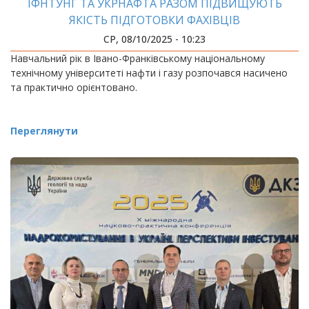
ІФНТУНГ ТА УКРНАФТА РАЗОМ ПІДВИЩУЮТЬ
ЯКІСТЬ ПІДГОТОВКИ ФАХІВЦІВ
СР, 08/10/2025 - 10:23
Навчальний рік в Івано-Франківському національному
технічному університеті нафти і газу розпочався насичено
та практично орієнтовано.
Переглянути