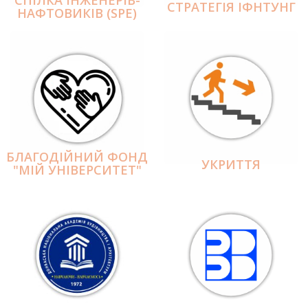
СПІЛКА ІНЖЕНЕРІВ-
СТРАТЕГІЯ ІФНТУНГ
НАФТОВИКІВ (SPE)
БЛАГОДІЙНИЙ ФОНД
УКРИТТЯ
"МІЙ УНІВЕРСИТЕТ"