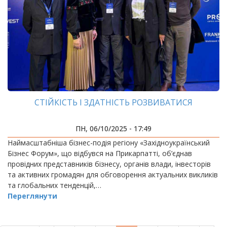
СТІЙКІСТЬ І ЗДАТНІСТЬ РОЗВИВАТИСЯ
ПН, 06/10/2025 - 17:49
Наймасштабніша бізнес-подія регіону «Західноукраїнський
Бізнес Форум», що відбувся на Прикарпатті, об’єднав
провідних представників бізнесу, органів влади, інвесторів
та активних громадян для обговорення актуальних викликів
та глобальних тенденцій,…
Переглянути
РОЗБИВКА
НА