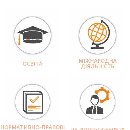
МІЖНАРОДНА
ОСВІТА
ДІЯЛЬНІCТЬ
НОРМАТИВНО-ПРАВОВІ
НА ДУМКУ ФАХІВЦЯ