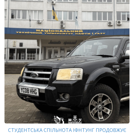
СТУДЕНТСЬКА СПІЛЬНОТА ІФНТУНГ ПРОДОВЖУЄ