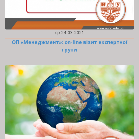
ср 24-03-2021
ОП «Менеджмент»: оn-line візит експертної
групи