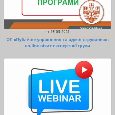
чт 18-03-2021
ОП «Публічне управління та адміністрування»:
оn-line візит експертної групи