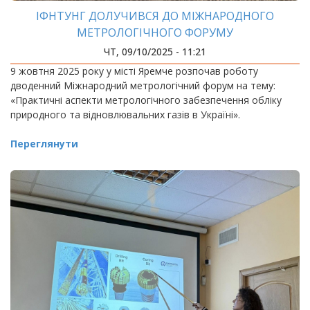
ІФНТУНГ ДОЛУЧИВСЯ ДО МІЖНАРОДНОГО
МЕТРОЛОГІЧНОГО ФОРУМУ
ЧТ, 09/10/2025 - 11:21
9 жовтня 2025 року у місті Яремче розпочав роботу
дводенний Міжнародний метрологічний форум на тему:
«Практичні аспекти метрологічного забезпечення обліку
природного та відновлювальних газів в Україні».
Переглянути