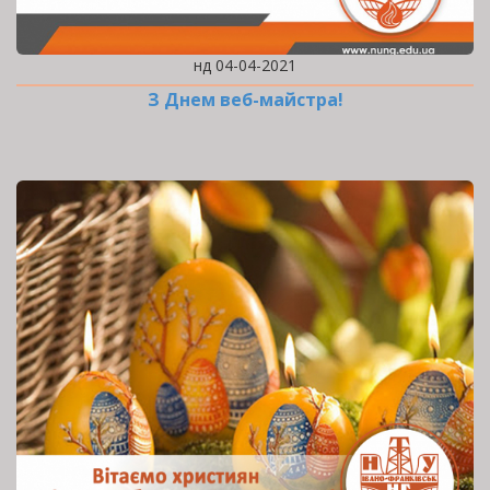
нд 04-04-2021
З Днем веб-майстра!