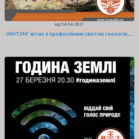
нд 04-04-2021
ІФНТУНГ вітає з професійним святом геологів,…