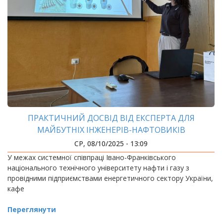
ПРАКТИЧНИЙ ДОСВІД ВІД ЕКСПЕРТА ДЛЯ
МАЙБУТНІХ ІНЖЕНЕРІВ-НАФТОВИКІВ
СР, 08/10/2025 - 13:09
У межах системної співпраці Івано-Франківського
національного технічного університету нафти і газу з
провідними підприємствами енергетичного сектору України,
кафе
Переглянути