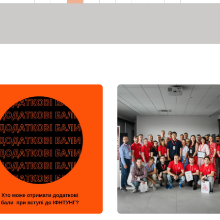
сторінка
сторінка
сторінка
сторінка
сторінка