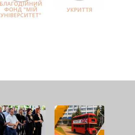
БЛАГОДІЙНИЙ
ФОНД "МІЙ
УКРИТТЯ
УНІВЕРСИТЕТ"