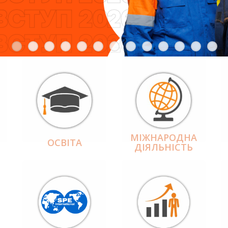
МІЖНАРОДНА
ОСВІТА
ДІЯЛЬНІCТЬ