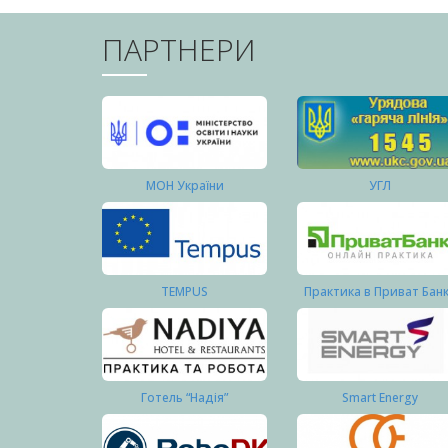
ПАРТНЕРИ
МОН України
УГЛ
TEMPUS
Практика в Приват Бан
Готель “Надія”
Smart Energy