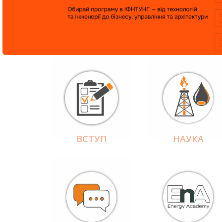
ВСТУП
НАУКА