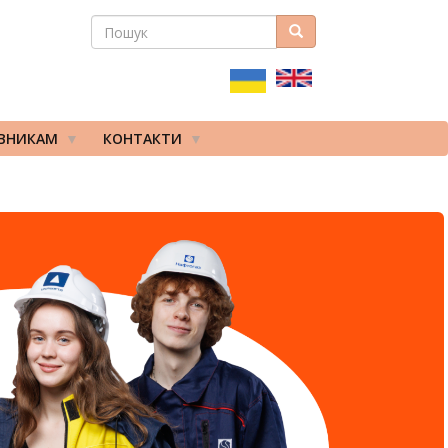
ПОШУК
Пошук
ПОШУКОВА
ФОРМА
ІВНИКАМ
КОНТАКТИ