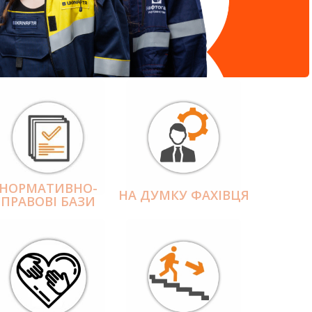
НОРМАТИВНО-
НА ДУМКУ ФАХІВЦЯ
ПРАВОВІ БАЗИ