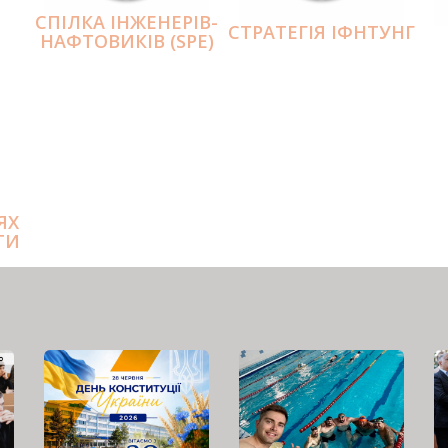
СПІЛКА ІНЖЕНЕРІВ-
СТРАТЕГІЯ ІФНТУНГ
НАФТОВИКІВ (SPE)
ЯХ
ТИ