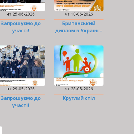
чт 25-06-2026
чт 18-06-2026
Запрошуємо до
Британський
участі!
диплом в Україні –
це реальність!
пт 29-05-2026
чт 28-05-2026
Запрошуємо до
Круглий стіл
участі!