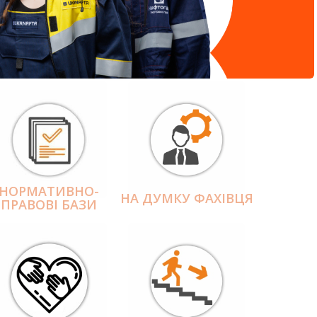
НОРМАТИВНО-
НА ДУМКУ ФАХІВЦЯ
ПРАВОВІ БАЗИ