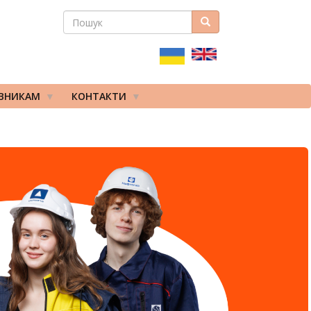
ПОШУК
Пошук
ПОШУКОВА
ФОРМА
ІВНИКАМ
КОНТАКТИ