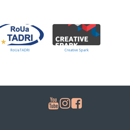
RoUaTADRI
Creative Spark