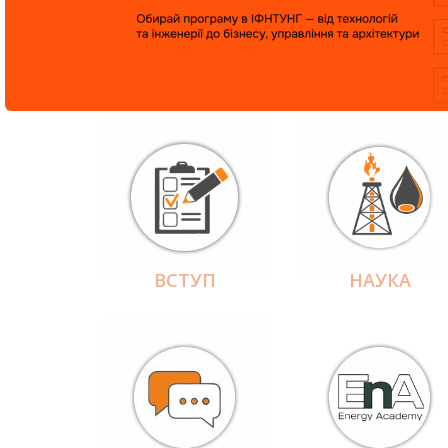
ВСТУП
НАУКА