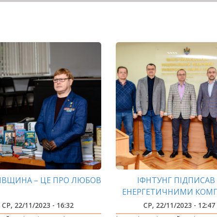
ІВЩИНА – ЦЕ ПРО ЛЮБОВ
ІФНТУНГ ПІДПИСАВ 
ЕНЕРГЕТИЧНИМИ КОМП
ОДРАЗУ ДВІ УГОДИ П
СР, 22/11/2023 - 16:32
СР, 22/11/2023 - 12:47
СПІВПРАЦЮ