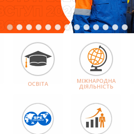
МІЖНАРОДНА
ОСВІТА
ДІЯЛЬНІCТЬ