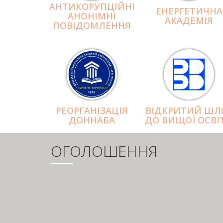
АНТИКОРУПЦІЙНІ
ЕНЕРГЕТИЧНА
АНОНІМНІ
АКАДЕМІЯ
ПОВІДОМЛЕННЯ
РЕОРГАНІЗАЦІЯ
ВІДКРИТИЙ ШЛ
ДОННАБА
ДО ВИЩОЇ ОСВІ
ОГОЛОШЕННЯ
РОЗБИВКА
НА
СТОРІНКИ