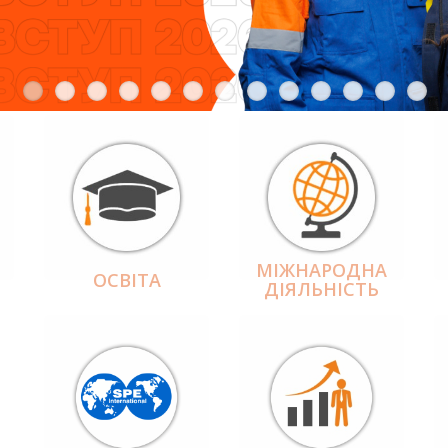
МІЖНАРОДНА
ОСВІТА
ДІЯЛЬНІCТЬ