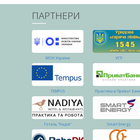
ПАРТНЕРИ
МОН України
УГЛ
TEMPUS
Практика в Приват Бан
Готель “Надія”
Smart Energy