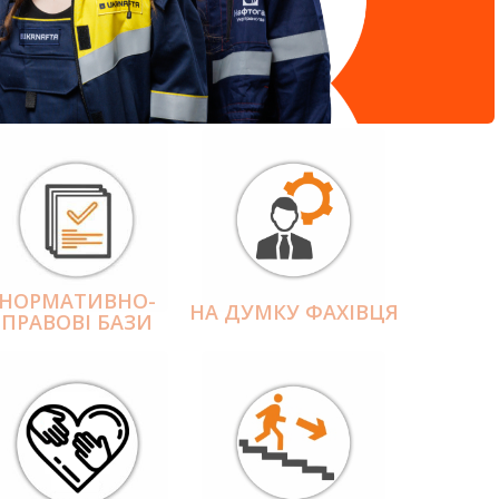
НОРМАТИВНО-
НА ДУМКУ ФАХІВЦЯ
ПРАВОВІ БАЗИ