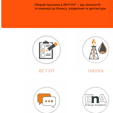
ВСТУП
НАУКА