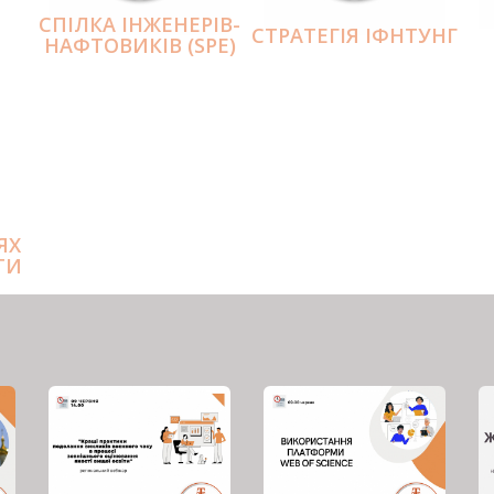
СПІЛКА ІНЖЕНЕРІВ-
СТРАТЕГІЯ ІФНТУНГ
НАФТОВИКІВ (SPE)
ЯХ
ТИ