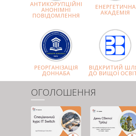
АНТИКОРУПЦІЙНІ
ЕНЕРГЕТИЧНА
АНОНІМНІ
АКАДЕМІЯ
ПОВІДОМЛЕННЯ
РЕОРГАНІЗАЦІЯ
ВІДКРИТИЙ ШЛ
ДОННАБА
ДО ВИЩОЇ ОСВІ
ОГОЛОШЕННЯ