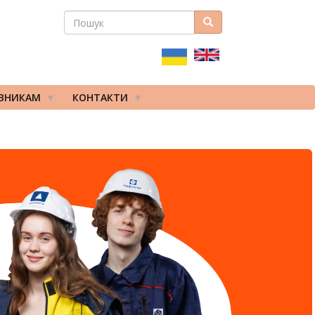
ПОШУК
Пошук
ПОШУКОВА
ФОРМА
ІВНИКАМ
КОНТАКТИ