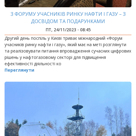
З ФОРУМУ УЧАСНИКІВ РИНКУ НАФТИ І ГАЗУ – З
ДОСВІДОМ ТА ПОДАРУНКАМИ
ПТ, 24/11/2023 - 08:45
Другий день поспіль у Києві триває міжнародний «Форум
учасників ринку нафти і газу», який має на меті розглянути
та реалізовувати питання впровадження сучасних цифрових
рішень у нафтогазовому секторі для підвищення
ефективності діяльності ко
Переглянути