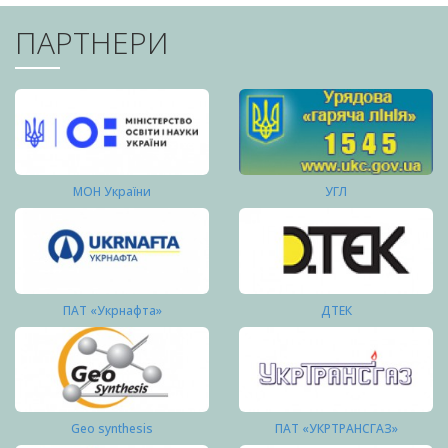
ПАРТНЕРИ
МОН України
УГЛ
ПАТ «Укрнафта»
ДТЕК
Geo synthesis
ПАТ «УКРТРАНСГАЗ»