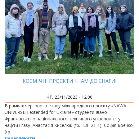
КОСМІЧНІ ПРОЄКТИ І НАМ ДО СНАГИ!
ЧТ, 23/11/2023 - 12:00
В рамках чергового етапу міжнародного проєкту «NAWA
UNIVERSEH extended for Ukraine» студенти Івано-
Франківського національного технічного університету
нафти і газу Анастасія Киселюк (гр. НЗГ-21-1), Софія Боєчко
(гр.
Переглянути