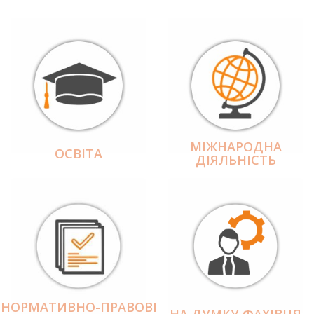
МІЖНАРОДНА
ОСВІТА
ДІЯЛЬНІCТЬ
НОРМАТИВНО-ПРАВОВІ
НА ДУМКУ ФАХІВЦЯ