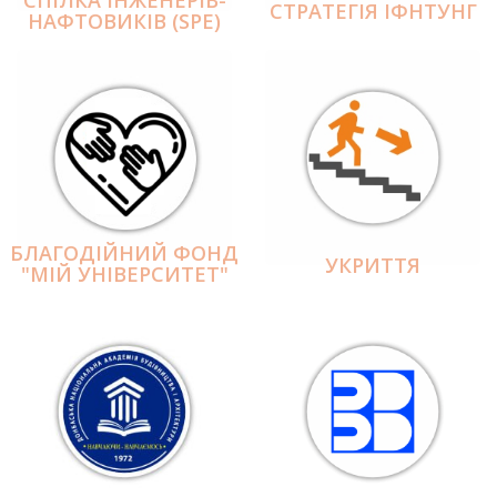
СПІЛКА ІНЖЕНЕРІВ-
СТРАТЕГІЯ ІФНТУНГ
НАФТОВИКІВ (SPE)
БЛАГОДІЙНИЙ ФОНД
УКРИТТЯ
"МІЙ УНІВЕРСИТЕТ"